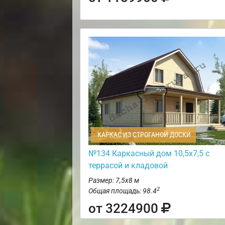
КАРКАС ИЗ СТРОГАНОЙ ДОСКИ
№134 Каркасный дом 10,5х7,5 с
террасой и кладовой
Размер: 7,5х8 м
2
Общая площадь: 98.4
от 3224900