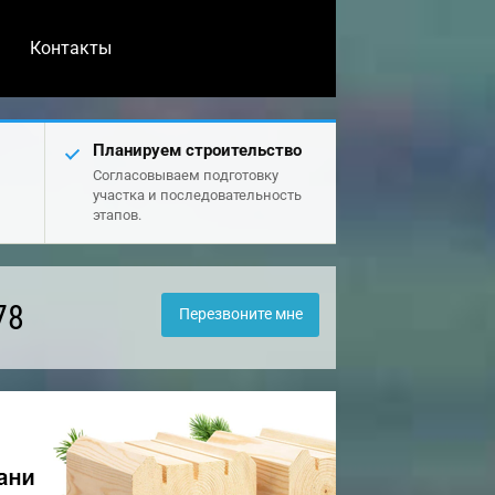
Контакты
Планируем строительство
Согласовываем подготовку
участка и последовательность
этапов.
78
Перезвоните мне