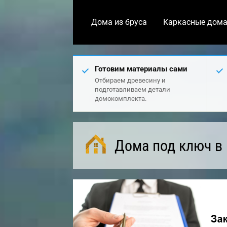
Дома из бруса
Каркасные дом
Готовим материалы сами
Отбираем древесину и
подготавливаем детали
домокомплекта.
Дома под ключ в