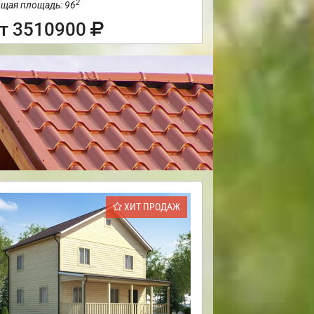
2
щая площадь: 96
т 3510900
ХИТ ПРОДАЖ