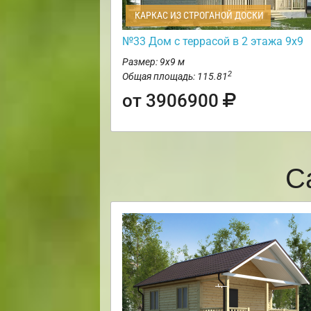
КАРКАС ИЗ СТРОГАНОЙ ДОСКИ
№33 Дом с террасой в 2 этажа 9х9
Размер: 9х9 м
2
Общая площадь: 115.81
от 3906900
С