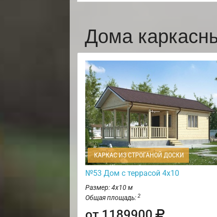
Дома каркасн
КАРКАС ИЗ СТРОГАНОЙ ДОСКИ
№53 Дом с террасой 4х10
Размер: 4х10 м
2
Общая площадь:
от 1189900