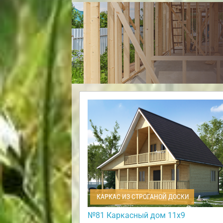
КАРКАС ИЗ СТРОГАНОЙ ДОСКИ
№81 Каркасный дом 11х9