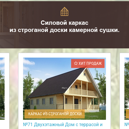
ХИТ ПРОДАЖ
КАРКАС ИЗ СТРОГАНОЙ ДОСКИ
№71 Двухэтажный Дом с террасой и
№