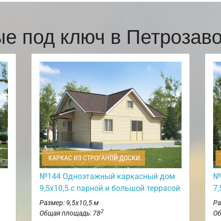
ые под ключ в Петрозав
КАРКАС ИЗ СТРОГАНОЙ ДОСКИ
№144 Одноэтажный каркасный дом
№
9,5х10,5 с парной и большой террасой
7,
Размер: 9,5х10,5 м
Ра
2
Общая площадь: 78
Об