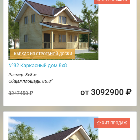
КАРКАС ИЗ СТРОГАНОЙ ДОСКИ
№82 Каркасный дом 8х8
Размер: 8х8 м
2
Общая площадь: 86.8
от 3092900
3247450
ХИТ ПРОДАЖ