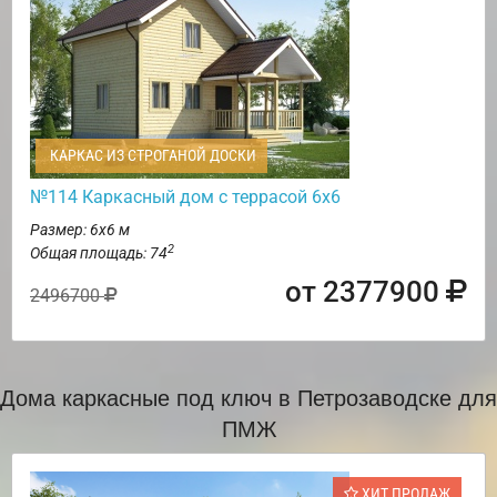
КАРКАС ИЗ СТРОГАНОЙ ДОСКИ
№114 Каркасный дом с террасой 6х6
Размер: 6х6 м
2
Общая площадь: 74
от 2377900
2496700
Дома каркасные под ключ в Петрозаводске для
ПМЖ
ХИТ ПРОДАЖ