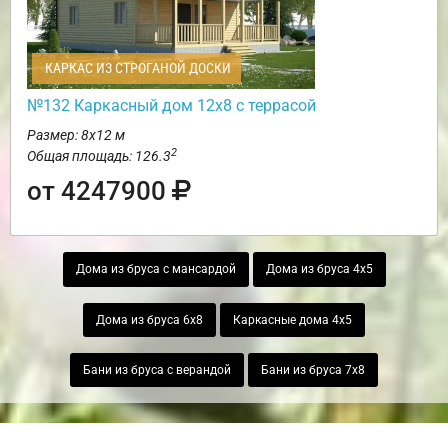
КАРКАС ИЗ СТРОГАНОЙ ДОСКИ
№132 Каркасный дом 12х8 с террасой
Размер: 8х12 м
2
Общая площадь: 126.3
от 4247900
Дома из бруса с мансардой
Дома из бруса 4х5
Дома из бруса 6х8
Каркасные дома 4х5
Бани из бруса с верандой
Бани из бруса 7х8