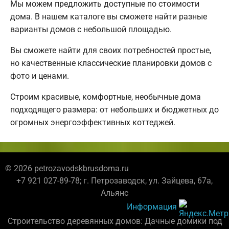
Мы можем предложить доступные по стоимости
дома. В нашем каталоге вы сможете найти разные
варианты домов с небольшой площадью.
Вы сможете найти для своих потребностей простые,
но качественные классические планировки домов с
фото и ценами.
Строим красивые, комфортные, необычные дома
подходящего размера: от небольших и бюджетных до
огромных энергоэффективных коттеджей.
© 2026 petrozavodskbrusdoma.ru
+7 921 027-89-78; г. Петрозаводск, ул. Зайцева, 67а,
Альянс
Информация
Строительство деревянных домов: Дачные домики под