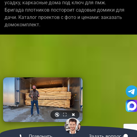
усадку, каркасные дома под ключ для пмж.
Бригада плотников постороит садовые домики для
дачи. Каталог проектов с фото и ценами: заказать
домокомплект.
🔇
⛶
✖
Позвонить
Задать вопрос