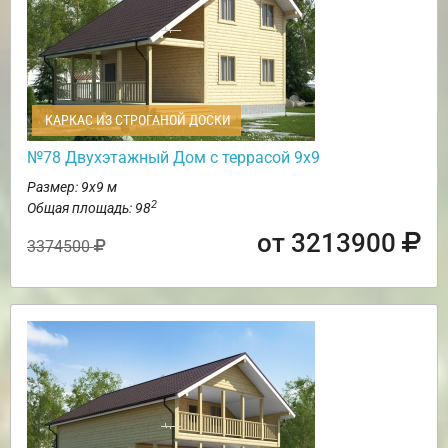
КАРКАС ИЗ СТРОГАНОЙ ДОСКИ
№78 Двухэтажный Дом с террасой 9х9
Размер: 9х9 м
2
Общая площадь: 98
от 3213900
3374500