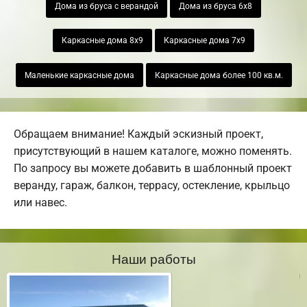
Дома из бруса с верандой
Дома из бруса 6х8
Каркасные дома 8х9
Каркасные дома 7х9
Маленькие каркасные дома
Каркасные дома более 100 кв.м.
Обращаем внимание! Каждый эскизный проект,
присутствующий в нашем каталоге, можно поменять.
По запросу вы можете добавить в шаблонный проект
веранду, гараж, балкон, террасу, остекление, крыльцо
или навес.
Наши работы