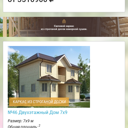
КАРКАС ИЗ СТРОГАНОЙ ДОСКИ
№46 Двухэтажный Дом 7х9
Размер: 7х9 м
2
Общая площадь: