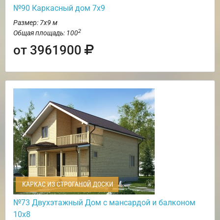
№90 Каркасный дом 7х9
Размер: 7х9 м
2
Общая площадь: 100
от 3961900
КАРКАС ИЗ СТРОГАНОЙ ДОСКИ
№73 Двухэтажный Дом с мансардой и балконом
10х8