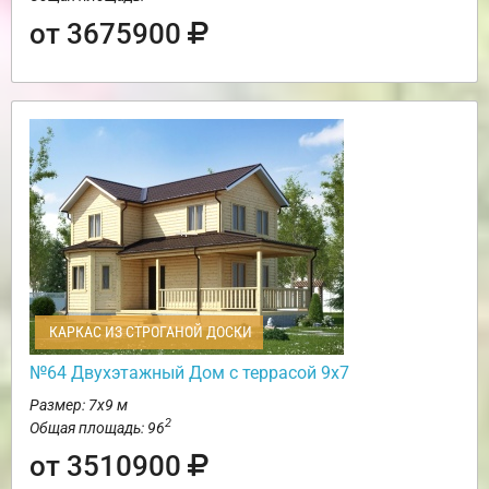
от 3675900
КАРКАС ИЗ СТРОГАНОЙ ДОСКИ
№64 Двухэтажный Дом с террасой 9х7
Размер: 7х9 м
2
Общая площадь: 96
от 3510900