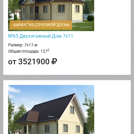
КАРКАС ИЗ СТРОГАНОЙ ДОСКИ
№65 Двухэтажный Дом 7х11
Размер: 7х11 м
2
Общая площадь: 127
от 3521900