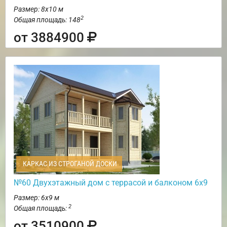
Размер: 8х10 м
2
Общая площадь: 148
от 3884900
КАРКАС ИЗ СТРОГАНОЙ ДОСКИ
№60 Двухэтажный дом с террасой и балконом 6х9
Размер: 6х9 м
2
Общая площадь:
от 3510900