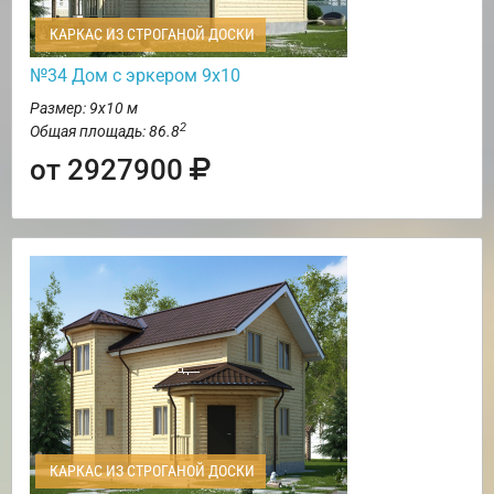
КАРКАС ИЗ СТРОГАНОЙ ДОСКИ
№34 Дом с эркером 9х10
Размер: 9х10 м
2
Общая площадь: 86.8
от 2927900
КАРКАС ИЗ СТРОГАНОЙ ДОСКИ