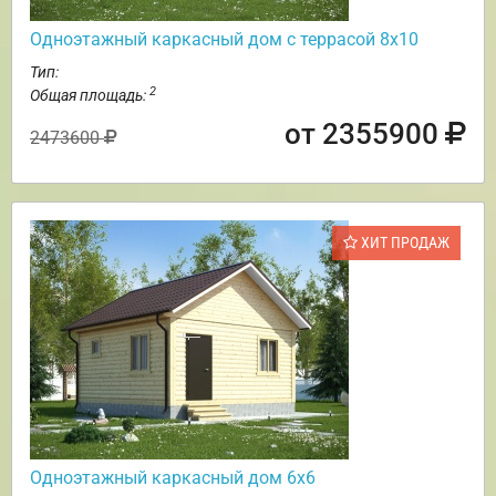
Одноэтажный каркасный дом с террасой 8х10
Тип:
2
Общая площадь:
от 2355900
2473600
ХИТ ПРОДАЖ
Одноэтажный каркасный дом 6х6