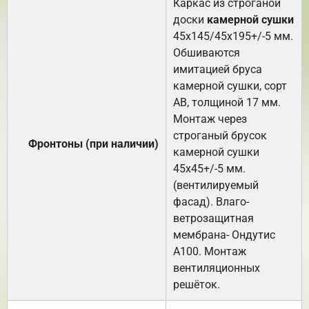
Каркас из строганой
доски
камерной сушки
45х145/45х195+/-5 мм.
Обшиваются
имитацией бруса
камерной сушки, сорт
АВ, толщиной 17 мм.
Монтаж через
строганый брусок
Фронтоны (при наличии)
камерной сушки
45х45+/-5 мм.
(вентилируемый
фасад). Влаго-
ветрозащитная
мембрана- Ондутис
А100. Монтаж
вентиляционных
решёток.