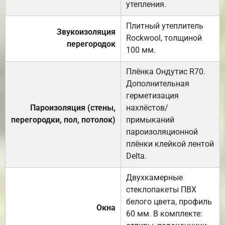
утепления.
Плитный утеплитель
Звукоизоляция
Rockwool, толщиной
перегородок
100 мм.
Плёнка Ондутис R70.
Дополнительная
герметизация
Пароизоляция (стены,
нахлёстов/
перегородки, пол, потолок)
примыканий
пароизоляционной
плёнки клейкой лентой
Delta.
Двухкамерные
стеклопакеты ПВХ
белого цвета, профиль
Окна
60 мм. В комплекте: