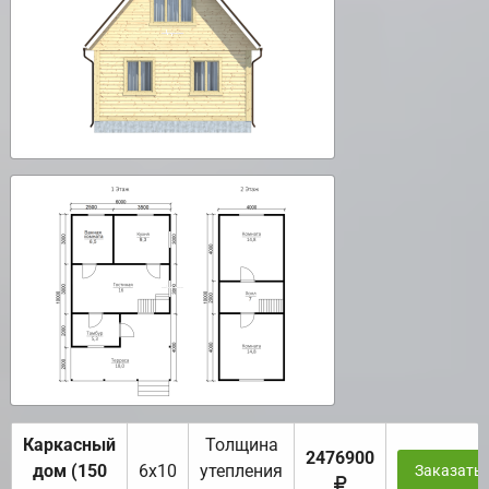
Каркасный
Толщина
2476900
дом (150
6х10
утепления
Заказать