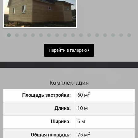
Перейти в галерею
Комплектация
2
Площадь застройки:
60 м
Длина:
10 м
Ширина:
6 м
2
Общая площадь:
75 м