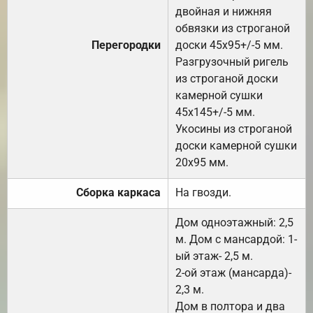
двойная и нижняя
обвязки из строганой
Перегородки
доски 45х95+/-5 мм.
Разгрузочный ригель
из строганой доски
камерной сушки
45х145+/-5 мм.
Укосины из строганой
доски камерной сушки
20х95 мм.
Сборка каркаса
На гвозди.
Дом одноэтажный: 2,5
м. Дом с мансардой: 1-
ый этаж- 2,5 м.
2-ой этаж (мансарда)-
2,3 м.
Дом в полтора и два