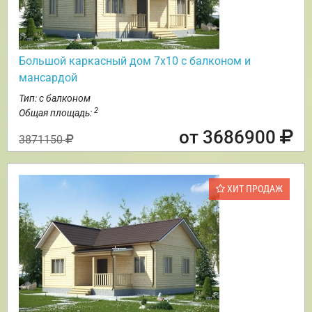
Большой каркасный дом 7х10 с балконом и
мансардой
Тип: с балконом
2
Общая площадь:
от 3686900
3871150
ХИТ ПРОДАЖ