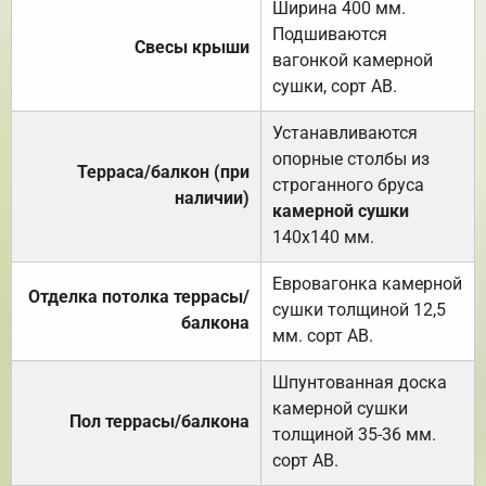
Ширина 400 мм.
Подшиваются
Свесы крыши
вагонкой камерной
сушки, сорт АВ.
Устанавливаются
опорные столбы из
Терраса/балкон (при
строганного бруса
наличии)
камерной сушки
140х140 мм.
Евровагонка камерной
Отделка потолка террасы/
сушки толщиной 12,5
балкона
мм. сорт АВ.
Шпунтованная доска
камерной сушки
Пол террасы/балкона
толщиной 35-36 мм.
сорт АВ.