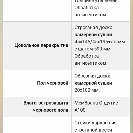
толщине утепления.
Обработка
антисептиком.
Строганая доска
камерной сушки
45х145/45х195+/-5 мм.
Цокольное перекрытие
с шагом 590 мм.
Обработка
антисептиком.
Обрезная доска
Пол черновой
камерной сушки
20х100 мм.
Влаго-ветрозащита
Мембрана Ондутис
чернового пола
А100.
Стойки каркаса из
строганой доски