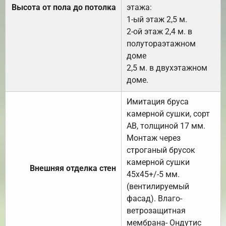
Высота от пола до потолка
этажа:
1-ый этаж 2,5 м.
2-ой этаж 2,4 м. в
полутораэтажном
доме
2,5 м. в двухэтажном
доме.
Имитация бруса
камерной сушки, сорт
АВ, толщиной 17 мм.
Монтаж через
строганый брусок
камерной сушки
Внешняя отделка стен
45х45+/-5 мм.
(вентилируемый
фасад). Влаго-
ветрозащитная
мембрана- Ондутис