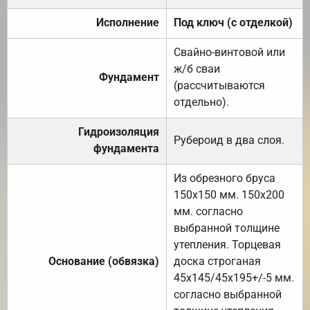
Исполнение
Под ключ (с отделкой)
Свайно-винтовой или
ж/б сваи
Фундамент
(рассчитываются
отдельно).
Гидроизоляция
Рубероид в два слоя.
фундамента
Из обрезного бруса
150х150 мм. 150х200
мм. согласно
выбранной толщине
утепления. Торцевая
Основание (обвязка)
доска строганая
45х145/45х195+/-5 мм.
согласно выбранной