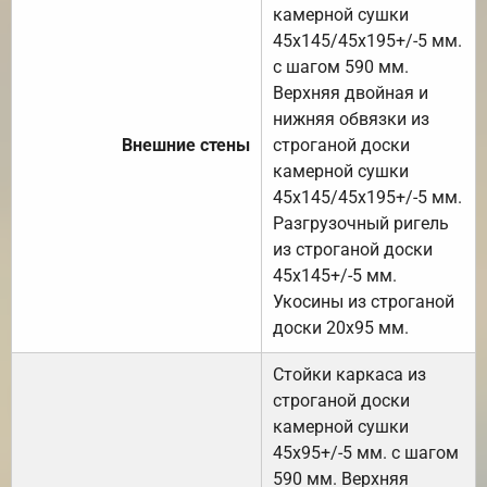
камерной сушки
45х145/45х195+/-5 мм.
с шагом 590 мм.
Верхняя двойная и
нижняя обвязки из
Внешние стены
строганой доски
камерной сушки
45х145/45х195+/-5 мм.
Разгрузочный ригель
из строганой доски
45х145+/-5 мм.
Укосины из строганой
доски 20х95 мм.
Стойки каркаса из
строганой доски
камерной сушки
45х95+/-5 мм. с шагом
590 мм. Верхняя