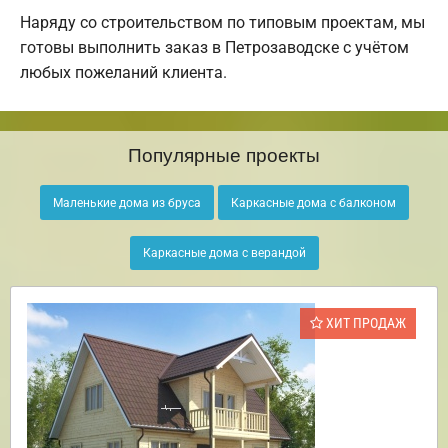
Наряду со строительством по типовым проектам, мы
готовы выполнить заказ в Петрозаводске с учётом
любых пожеланий клиента.
Популярные проекты
Маленькие дома из бруса
Каркасные дома с балконом
Каркасные дома с верандой
ХИТ ПРОДАЖ