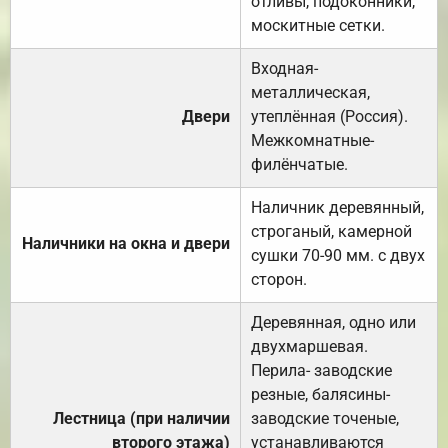
отливы, подоконники,
москитные сетки.
Входная-
металлическая,
Двери
утеплённая (Россия).
Межкомнатные-
филёнчатые.
Наличник деревянный,
строганый, камерной
Наличники на окна и двери
сушки 70-90 мм. с двух
сторон.
Деревянная, одно или
двухмаршевая.
Перила- заводские
резные, балясины-
Лестница (при наличии
заводские точеные,
второго этажа)
устанавливаются