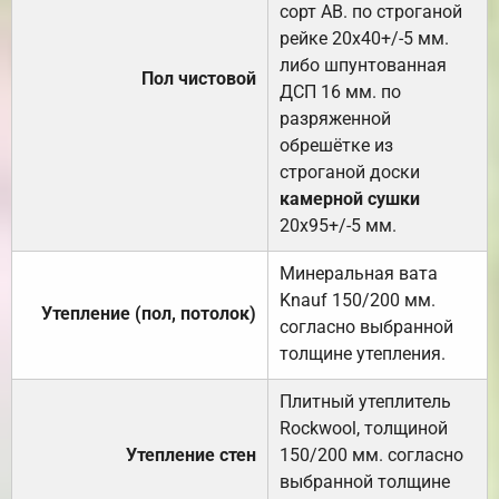
сорт АВ. по строганой
рейке 20х40+/-5 мм.
либо шпунтованная
Пол чистовой
ДСП 16 мм. по
разряженной
обрешётке из
строганой доски
камерной сушки
20х95+/-5 мм.
Минеральная вата
Knauf 150/200 мм.
Утепление (пол, потолок)
согласно выбранной
толщине утепления.
Плитный утеплитель
Rockwool, толщиной
Утепление стен
150/200 мм. согласно
выбранной толщине