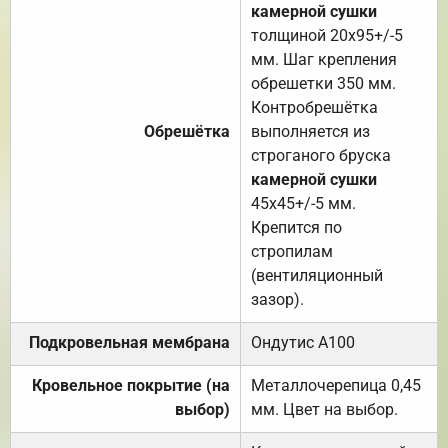
камерной сушки
толщиной 20х95+/-5
мм. Шаг крепления
обрешетки 350 мм.
Контробрешётка
Обрешётка
выполняется из
строганого бруска
камерной сушки
45х45+/-5 мм.
Крепится по
стропилам
(вентиляционный
зазор).
Подкровельная мембрана
Ондутис А100
Кровельное покрытие (на
Металлочерепица 0,45
выбор)
мм. Цвет на выбор.