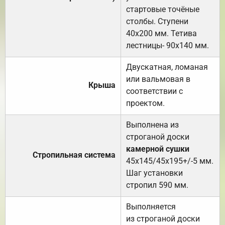
стартовые точёные
столбы. Ступени
40х200 мм. Тетива
лестницы- 90х140 мм.
Двускатная, ломаная
или вальмовая в
Крыша
соответствии с
проектом.
Выполнена из
строганой доски
камерной сушки
Стропильная система
45х145/45х195+/-5 мм.
Шаг установки
стропил 590 мм.
Выполняется
из строганой доски