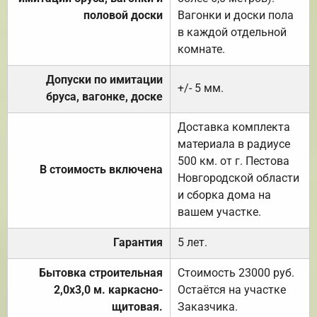
половой доски
Вагонки и доски пола
в каждой отдельной
комнате.
Допуски по имитации
+/- 5 мм.
бруса, вагонке, доске
Доставка комплекта
материала в радиусе
500 км. от г. Пестова
В стоимость включена
Новгородской области
и сборка дома на
вашем участке.
Гарантия
5 лет.
Бытовка строительная
Стоимость 23000 руб.
2,0х3,0 м. каркасно-
Остаётся на участке
щитовая.
Заказчика.