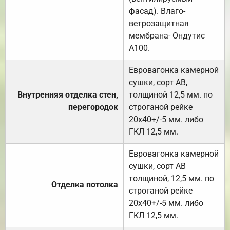
фасад). Влаго-
ветрозащитная
мембрана- Ондутис
А100.
Евровагонка камерной
сушки, сорт АВ,
Внутренняя отделка стен,
толщиной 12,5 мм. по
перегородок
строганой рейке
20х40+/-5 мм. либо
ГКЛ 12,5 мм.
Евровагонка камерной
сушки, сорт АВ
толщиной, 12,5 мм. по
Отделка потолка
строганой рейке
20х40+/-5 мм. либо
ГКЛ 12,5 мм.