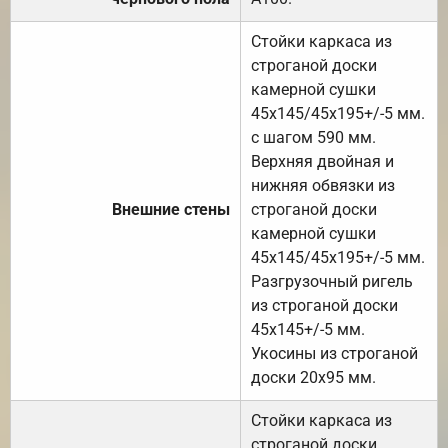
Стойки каркаса из
строганой доски
камерной сушки
45х145/45х195+/-5 мм.
с шагом 590 мм.
Верхняя двойная и
нижняя обвязки из
Внешние стены
строганой доски
камерной сушки
45х145/45х195+/-5 мм.
Разгрузочный ригель
из строганой доски
45х145+/-5 мм.
Укосины из строганой
доски 20х95 мм.
Стойки каркаса из
строганой доски