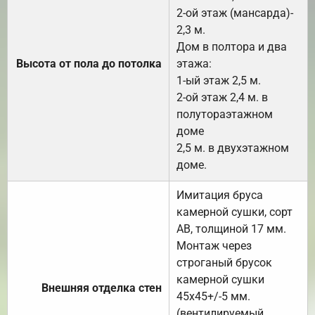
2-ой этаж (мансарда)-
2,3 м.
Дом в полтора и два
Высота от пола до потолка
этажа:
1-ый этаж 2,5 м.
2-ой этаж 2,4 м. в
полутораэтажном
доме
2,5 м. в двухэтажном
доме.
Имитация бруса
камерной сушки, сорт
АВ, толщиной 17 мм.
Монтаж через
строганый брусок
камерной сушки
Внешняя отделка стен
45х45+/-5 мм.
(вентилируемый