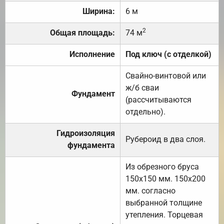
Ширина:
6 м
2
Общая площадь:
74 м
Исполнение
Под ключ (с отделкой)
Свайно-винтовой или
ж/б сваи
Фундамент
(рассчитываются
отдельно).
Гидроизоляция
Рубероид в два слоя.
фундамента
Из обрезного бруса
150х150 мм. 150х200
мм. согласно
выбранной толщине
утепления. Торцевая