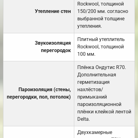
Rockwool, толщиной
Утепление стен
150/200 мм. согласно
выбранной толщине
утепления.
Плитный утеплитель
Звукоизоляция
Rockwool, толщиной
перегородок
100 мм.
Плёнка Ондутис R70.
Дополнительная
герметизация
Пароизоляция (стены,
нахлёстов/
перегородки, пол, потолок)
примыканий
пароизоляционной
плёнки клейкой лентой
Delta.
Двухкамерные