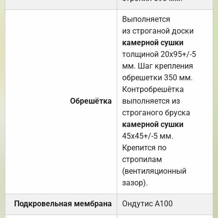
Выполняется
из строганой доски
камерной сушки
толщиной 20х95+/-5
мм. Шаг крепления
обрешетки 350 мм.
Контробрешётка
Обрешётка
выполняется из
строганого бруска
камерной сушки
45х45+/-5 мм.
Крепится по
стропилам
(вентиляционный
зазор).
Подкровельная мембрана
Ондутис А100