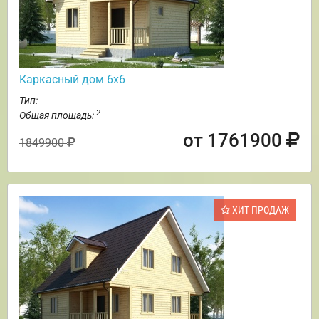
Каркасный дом 6х6
Тип:
2
Общая площадь:
от 1761900
1849900
ХИТ ПРОДАЖ