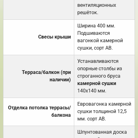
вентиляционных
решёток.
Ширина 400 мм.
Подшиваются
Свесы крыши
вагонкой камерной
сушки, сорт АВ.
Устанавливаются
опорные столбы из
Терраса/балкон (при
строганного бруса
наличии)
камерной сушки
140х140 мм.
Евровагонка камерной
Отделка потолка террасы/
сушки толщиной 12,5
балкона
мм. сорт АВ.
Шпунтованная доска