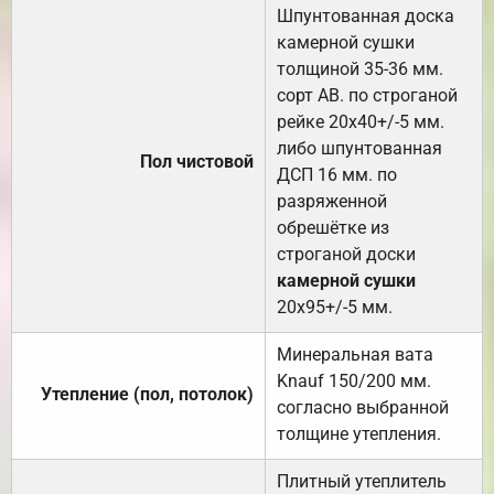
Шпунтованная доска
камерной сушки
толщиной 35-36 мм.
сорт АВ. по строганой
рейке 20х40+/-5 мм.
либо шпунтованная
Пол чистовой
ДСП 16 мм. по
разряженной
обрешётке из
строганой доски
камерной сушки
20х95+/-5 мм.
Минеральная вата
Knauf 150/200 мм.
Утепление (пол, потолок)
согласно выбранной
толщине утепления.
Плитный утеплитель