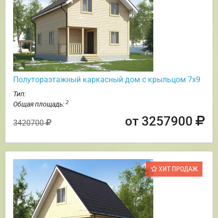
Полутораэтажный каркасный дом с крыльцом 7х9
Тип:
2
Общая площадь:
от 3257900
3420700
ХИТ ПРОДАЖ