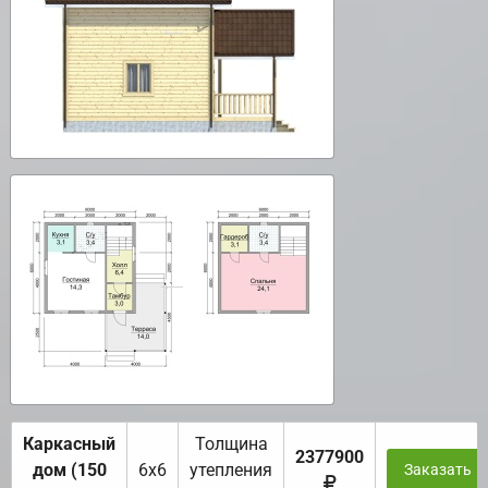
Каркасный
Толщина
2377900
дом (150
6х6
утепления
Заказать