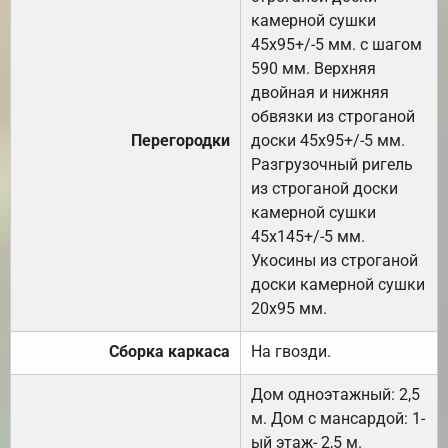
камерной сушки
45х95+/-5 мм. с шагом
590 мм. Верхняя
двойная и нижняя
обвязки из строганой
Перегородки
доски 45х95+/-5 мм.
Разгрузочный ригель
из строганой доски
камерной сушки
45х145+/-5 мм.
Укосины из строганой
доски камерной сушки
20х95 мм.
Сборка каркаса
На гвозди.
Дом одноэтажный: 2,5
м. Дом с мансардой: 1-
ый этаж- 2,5 м.