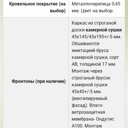
Кровельное покрытие (на
Металлочерепица 0,45
выбор)
мм. Цвет на выбор.
Каркас из строганой
доски
камерной сушки
45х145/45х195+/-5 мм.
Обшиваются
имитацией бруса
камерной сушки, сорт
АВ, толщиной 17 мм.
Монтаж через
строганый брусок
Фронтоны (при наличии)
камерной сушки
45х45+/-5 мм.
(вентилируемый
фасад). Влаго-
ветрозащитная
мембрана- Ондутис
А100. Монтаж