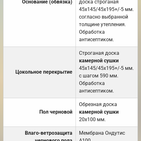
Основание (обвязка)
доска строганая
45х145/45х195+/-5 мм.
согласно выбранной
толщине утепления.
Обработка
антисептиком.
Строганая доска
камерной сушки
45х145/45х195+/-5 мм.
Цокольное перекрытие
с шагом 590 мм.
Обработка
антисептиком.
Обрезная доска
Пол черновой
камерной сушки
20х100 мм.
Влаго-ветрозащита
Мембрана Ондутис
чернового пола
А100.