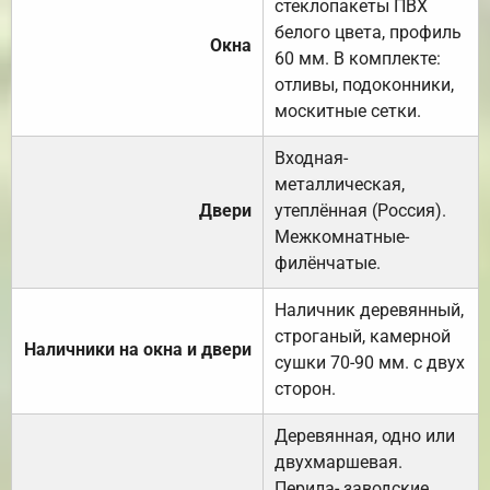
стеклопакеты ПВХ
белого цвета, профиль
Окна
60 мм. В комплекте:
отливы, подоконники,
москитные сетки.
Входная-
металлическая,
Двери
утеплённая (Россия).
Межкомнатные-
филёнчатые.
Наличник деревянный,
строганый, камерной
Наличники на окна и двери
сушки 70-90 мм. с двух
сторон.
Деревянная, одно или
двухмаршевая.
Перила- заводские