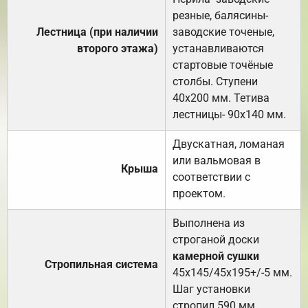
резные, балясины-
Лестница (при наличии
заводские точеные,
второго этажа)
устанавливаются
стартовые точёные
столбы. Ступени
40х200 мм. Тетива
лестницы- 90х140 мм.
Двускатная, ломаная
или вальмовая в
Крыша
соответствии с
проектом.
Выполнена из
строганой доски
камерной сушки
Стропильная система
45х145/45х195+/-5 мм.
Шаг установки
стропил 590 мм.