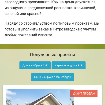
загородного проживания. Крыша дома двускатная
из ондулина предложенной расцветки: коричневой,
зеленой или красной.
Наряду со строительством по типовым проектам, мы
готовы выполнить заказ в Петрозаводске с учётом
любых пожеланий клиента.
Популярные проекты
Дома из бруса 7х9
Каркасные дома 9х9
Бани из бруса с мансардой
ХИТ ПРОДАЖ