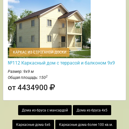
КАРКАС ИЗ СТРОГАНОЙ ДОСКИ
№112 Каркасный дом с террасой и балконом 9х9
Размер: 9х9 м
2
Общая площадь: 150
от 4434900
Дома из бруса с мансардой
Дома из бруса 4х5
Каркасные дома 6х6
Каркасные дома более 100 кв.м.