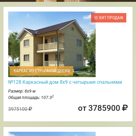
ХИТ ПРОДАЖ
КАРКАС ИЗ СТРОГАНОЙ ДОСКИ
№128 Каркасный дом 8х9 с четырьмя спальнями
Размер: 8х9 м
2
Общая площадь: 107.3
от 3785900
3975100