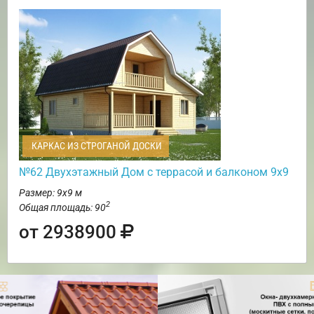
КАРКАС ИЗ СТРОГАНОЙ ДОСКИ
№62 Двухэтажный Дом с террасой и балконом 9х9
Размер: 9х9 м
2
Общая площадь: 90
от 2938900