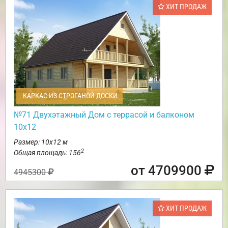
ХИТ ПРОДАЖ
КАРКАС ИЗ СТРОГАНОЙ ДОСКИ
№71 Двухэтажный Дом с террасой и балконом
10х12
Размер: 10х12 м
2
Общая площадь: 156
от 4709900
4945300
ХИТ ПРОДАЖ