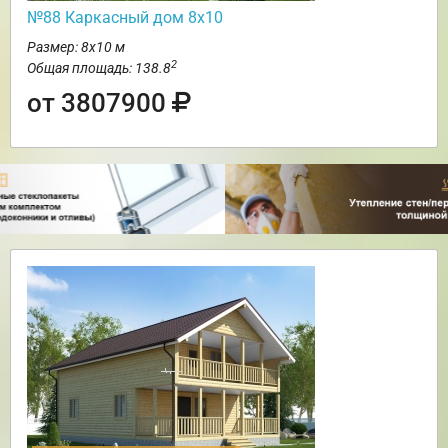
№88 Каркасный дом 8х10
Размер: 8х10 м
2
Общая площадь: 138.8
от 3807900