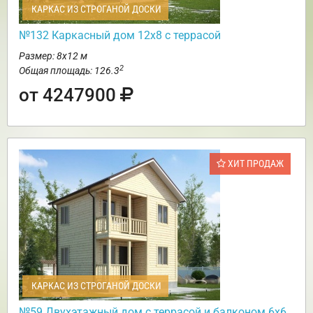
КАРКАС ИЗ СТРОГАНОЙ ДОСКИ
№132 Каркасный дом 12х8 с террасой
Размер: 8х12 м
2
Общая площадь: 126.3
от 4247900
ХИТ ПРОДАЖ
КАРКАС ИЗ СТРОГАНОЙ ДОСКИ
№59 Двухэтажный дом с террасой и балконом 6х6