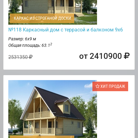
КАРКАС ИЗ СТРОГАНОЙ ДОСКИ
№118 Каркасный дом с террасой и балконом 9х6
Размер: 6х9 м
2
Общая площадь: 63.1
от 2410900
2531350
ХИТ ПРОДАЖ