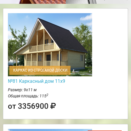
КАРКАС ИЗ СТРОГАНОЙ ДОСКИ
№81 Каркасный дом 11х9
Размер: 9х11 м
2
Общая площадь: 115
от 3356900