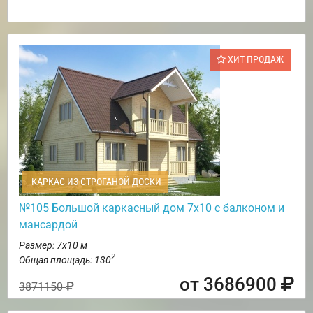
ХИТ ПРОДАЖ
КАРКАС ИЗ СТРОГАНОЙ ДОСКИ
№105 Большой каркасный дом 7х10 с балконом и
мансардой
Размер: 7х10 м
2
Общая площадь: 130
от 3686900
3871150