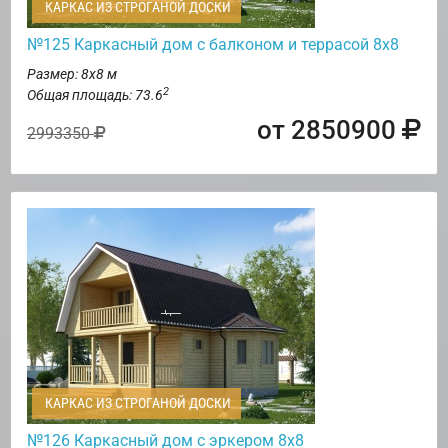
КАРКАС ИЗ СТРОГАНОЙ ДОСКИ
№125 Каркасный дом с балконом и террасой 8х8
Размер: 8х8 м
2
Общая площадь: 73.6
от 2850900
2993350
КАРКАС ИЗ СТРОГАНОЙ ДОСКИ
№126 Каркасный дом с эркером 8х8