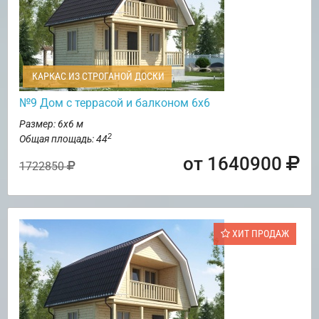
КАРКАС ИЗ СТРОГАНОЙ ДОСКИ
№9 Дом с террасой и балконом 6х6
Размер: 6х6 м
2
Общая площадь: 44
от 1640900
1722850
ХИТ ПРОДАЖ