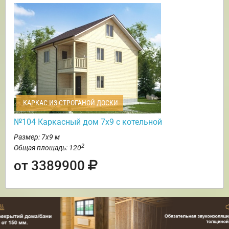
КАРКАС ИЗ СТРОГАНОЙ ДОСКИ
№104 Каркасный дом 7х9 с котельной
Размер: 7х9 м
2
Общая площадь: 120
от 3389900