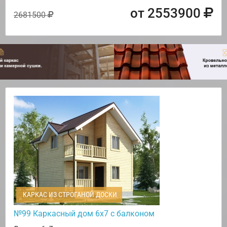
от 2553900
2681500
КАРКАС ИЗ СТРОГАНОЙ ДОСКИ
№99 Каркасный дом 6х7 с балконом