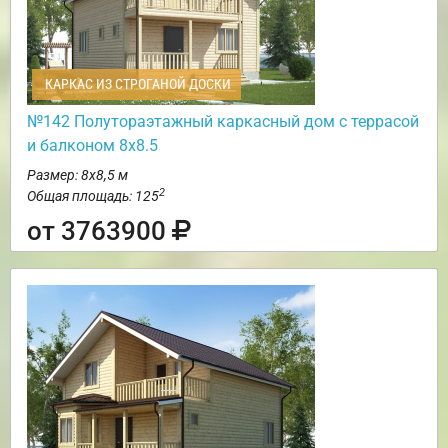
КАРКАС ИЗ СТРОГАНОЙ ДОСКИ
№142 Полутораэтажный каркасный дом с террасой
и балконом 8х8.5
Размер: 8х8,5 м
2
Общая площадь: 125
от 3763900