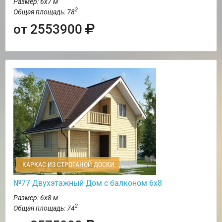
Размер: 6х7 м
2
Общая площадь: 78
от 2553900
КАРКАС ИЗ СТРОГАНОЙ ДОСКИ
№77 Двухэтажный Дом с балконом 6х8
Размер: 6х8 м
2
Общая площадь: 74