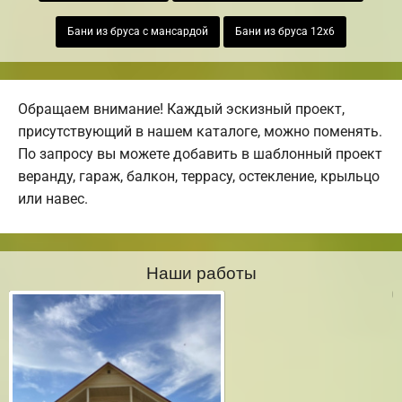
Бани из бруса с мансардой
Бани из бруса 12х6
Обращаем внимание! Каждый эскизный проект,
присутствующий в нашем каталоге, можно поменять.
По запросу вы можете добавить в шаблонный проект
веранду, гараж, балкон, террасу, остекление, крыльцо
или навес.
Наши работы