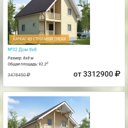
КАРКАС ИЗ СТРОГАНОЙ ДОСКИ
№32 Дом 8х8
Размер: 8х8 м
2
Общая площадь: 92.2
от 3312900
3478450