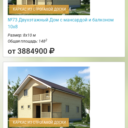
КАРКАС ИЗ СТРОГАНОЙ ДОСКИ
№73 Двухэтажный Дом с мансардой и балконом
10х8
Размер: 8х10 м
2
Общая площадь: 148
от 3884900
КАРКАС ИЗ СТРОГАНОЙ ДОСКИ