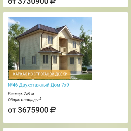
от 3730900
КАРКАС ИЗ СТРОГАНОЙ ДОСКИ
№46 Двухэтажный Дом 7х9
Размер: 7х9 м
2
Общая площадь:
от 3675900