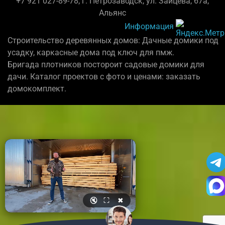
+7 921 027-89-78; г. Петрозаводск, ул. Зайцева, 67а,
Альянс
Информация
Строительство деревянных домов: Дачные домики под
усадку, каркасные дома под ключ для пмж.
Бригада плотников постороит садовые домики для
дачи. Каталог проектов с фото и ценами: заказать
домокомплект.
🔇
⛶
✖