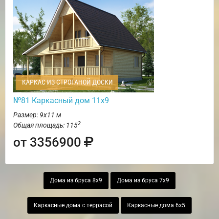
КАРКАС ИЗ СТРОГАНОЙ ДОСКИ
№81 Каркасный дом 11х9
Размер: 9х11 м
2
Общая площадь: 115
от 3356900
Дома из бруса 8х9
Дома из бруса 7х9
Каркасные дома с террасой
Каркасные дома 6х5