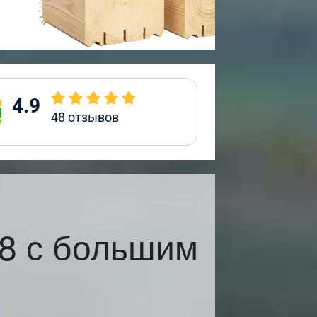
4.9
48
отзывов
8 с большим