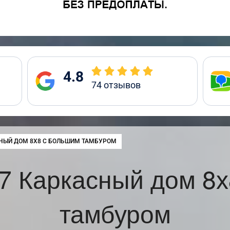
4.8
74
отзывов
:
НЫЙ ДОМ 8Х8 С БОЛЬШИМ ТАМБУРОМ
7 Каркасный дом 8х
тамбуром