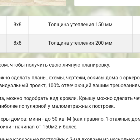
8х8
Толщина утепления 150 мм
8х8
Толщина утепления 200 мм
ом, чтобы получить свою личную планировку.
но сделать планы, схемы, чертежи, эскизы дома с эркером
ивидуальный проект, 100% отвечающий вашим требованиям
а, можно подобрать вид кровли. Крышу можно сделать че
аиболее популярной у малометражных построек.
ы домов: мини - до 50 кв. М (как правило, 1-этажные дома
ойки - начиная от 150м2 и более.
нные каркасные постройки с 2-мя входами на несколько се