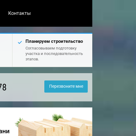
Контакты
Планируем строительство
Согласовываем подготовку
участка и последовательность
этапов.
78
Перезвоните мне