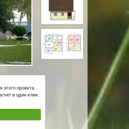
я этого проекта
асчет в один клик.
ь