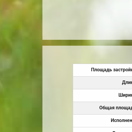
Площадь застрой
Дли
Шири
Общая площа
Исполне