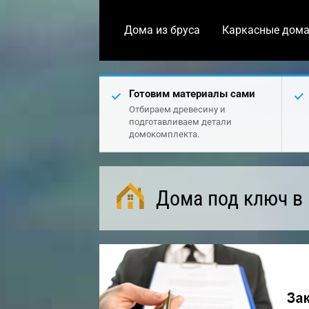
Дома из бруса
Каркасные дом
Готовим материалы сами
Отбираем древесину и
подготавливаем детали
домокомплекта.
Дома под ключ в