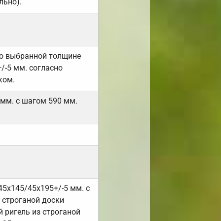
льно).
но выбранной толщине
/-5 мм. согласно
ком.
 мм. с шагом 590 мм.
45х145/45х195+/-5 мм. с
 строганой доски
 ригель из строганой