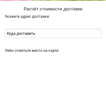
Расчёт стоимости доставки
Укажите адрес доставки:
Либо отметьте место на карте: