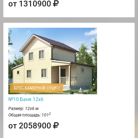
от 1310900
БРУС КАМЕРНОЙ СУШКИ
№10 Баня 12х6
Размер: 12х6 м
2
Общая площадь: 101
от 2058900