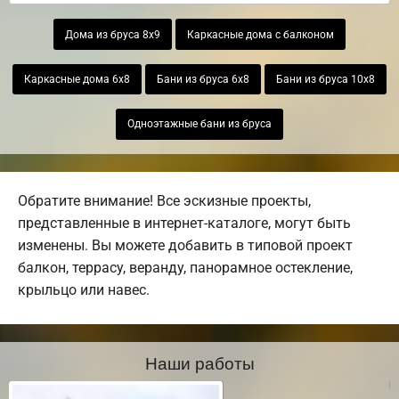
Дома из бруса 8х9
Каркасные дома с балконом
Каркасные дома 6х8
Бани из бруса 6х8
Бани из бруса 10х8
Одноэтажные бани из бруса
Обратите внимание! Все эскизные проекты,
представленные в интернет-каталоге, могут быть
изменены. Вы можете добавить в типовой проект
балкон, террасу, веранду, панорамное остекление,
крыльцо или навес.
Наши работы