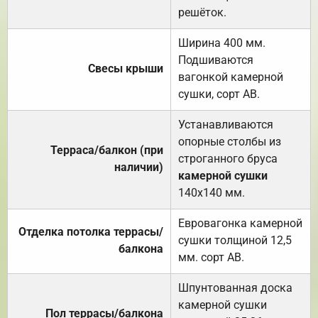
решёток.
Ширина 400 мм.
Подшиваются
Свесы крыши
вагонкой камерной
сушки, сорт АВ.
Устанавливаются
опорные столбы из
Терраса/балкон (при
строганного бруса
наличии)
камерной сушки
140х140 мм.
Евровагонка камерной
Отделка потолка террасы/
сушки толщиной 12,5
балкона
мм. сорт АВ.
Шпунтованная доска
камерной сушки
Пол террасы/балкона