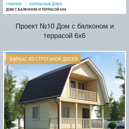
ГЛАВНАЯ
КАРКАСНЫЕ ДОМА
CURRENT:
ДОМ С БАЛКОНОМ И ТЕРРАСОЙ 6Х6
Проект №10 Дом с балконом и
террасой 6х6
КАРКАС ИЗ СТРОГАНОЙ ДОСКИ