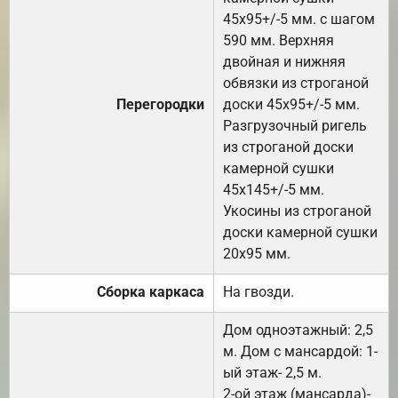
45х95+/-5 мм. с шагом
590 мм. Верхняя
двойная и нижняя
обвязки из строганой
Перегородки
доски 45х95+/-5 мм.
Разгрузочный ригель
из строганой доски
камерной сушки
45х145+/-5 мм.
Укосины из строганой
доски камерной сушки
20х95 мм.
Сборка каркаса
На гвозди.
Дом одноэтажный: 2,5
м. Дом с мансардой: 1-
ый этаж- 2,5 м.
2-ой этаж (мансарда)-