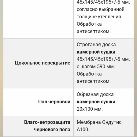
45х145/45х195+/-5 мм.
согласно выбранной
толщине утепления.
Обработка
антисептиком.
Строганая доска
камерной сушки
45х145/45х195+/-5 мм.
Цокольное перекрытие
с шагом 590 мм.
Обработка
антисептиком.
Обрезная доска
Пол черновой
камерной сушки
20х100 мм.
Влаго-ветрозащита
Мембрана Ондутис
чернового пола
А100.