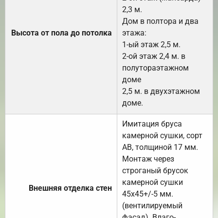
2,3 м.
Дом в полтора и два
Высота от пола до потолка
этажа:
1-ый этаж 2,5 м.
2-ой этаж 2,4 м. в
полутораэтажном
доме
2,5 м. в двухэтажном
доме.
Имитация бруса
камерной сушки, сорт
АВ, толщиной 17 мм.
Монтаж через
строганый брусок
камерной сушки
Внешняя отделка стен
45х45+/-5 мм.
(вентилируемый
фасад). Влаго-