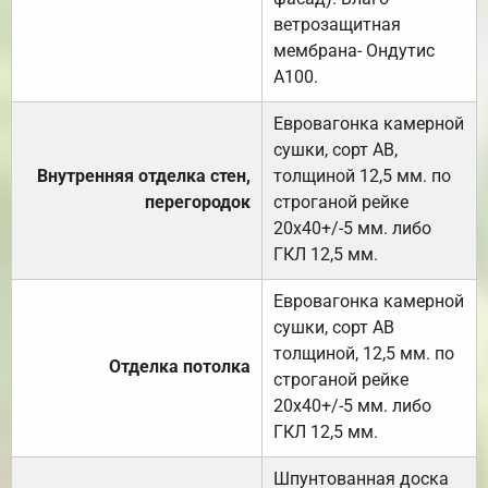
ветрозащитная
мембрана- Ондутис
А100.
Евровагонка камерной
сушки, сорт АВ,
Внутренняя отделка стен,
толщиной 12,5 мм. по
перегородок
строганой рейке
20х40+/-5 мм. либо
ГКЛ 12,5 мм.
Евровагонка камерной
сушки, сорт АВ
толщиной, 12,5 мм. по
Отделка потолка
строганой рейке
20х40+/-5 мм. либо
ГКЛ 12,5 мм.
Шпунтованная доска