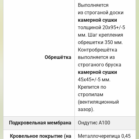
Выполняется
из строганой доски
камерной сушки
толщиной 20х95+/-5
мм. Шаг крепления
обрешетки 350 мм.
Контробрешётка
Обрешётка
выполняется из
строганого бруска
камерной сушки
45х45+/-5 мм.
Крепится по
стропилам
(вентиляционный
зазор).
Подкровельная мембрана
Ондутис А100
Кровельное покрытие (на
Металлочерепица 0,45