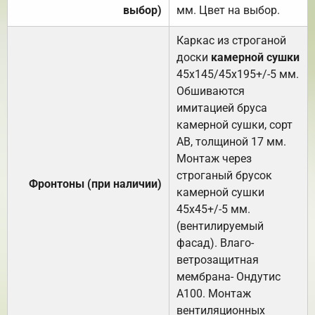
выбор)
мм. Цвет на выбор.
Каркас из строганой
доски
камерной сушки
45х145/45х195+/-5 мм.
Обшиваются
имитацией бруса
камерной сушки, сорт
АВ, толщиной 17 мм.
Монтаж через
строганый брусок
Фронтоны (при наличии)
камерной сушки
45х45+/-5 мм.
(вентилируемый
фасад). Влаго-
ветрозащитная
мембрана- Ондутис
А100. Монтаж
вентиляционных