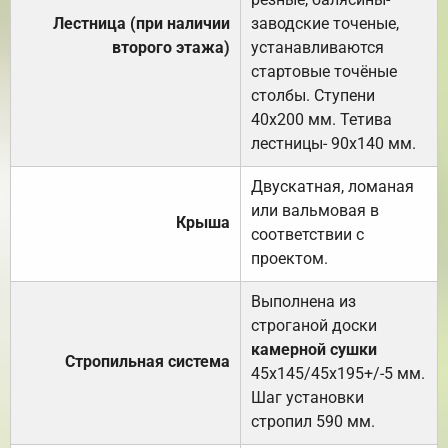
Лестница (при наличии
заводские точеные,
второго этажа)
устанавливаются
стартовые точёные
столбы. Ступени
40х200 мм. Тетива
лестницы- 90х140 мм.
Двускатная, ломаная
или вальмовая в
Крыша
соответствии с
проектом.
Выполнена из
строганой доски
камерной сушки
Стропильная система
45х145/45х195+/-5 мм.
Шаг установки
стропил 590 мм.