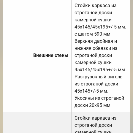
Стойки каркаса из
строганой доски
камерной сушки
45х145/45х195+/-5 мм.
с шагом 590 мм.
Верхняя двойная и
нижняя обвязки из
Внешние стены
строганой доски
камерной сушки
45х145/45х195+/-5 мм.
Разгрузочный ригель
из строганой доски
45х145+/-5 мм.
Укосины из строганой
доски 20х95 мм.
Стойки каркаса из
строганой доски
камерной сушки