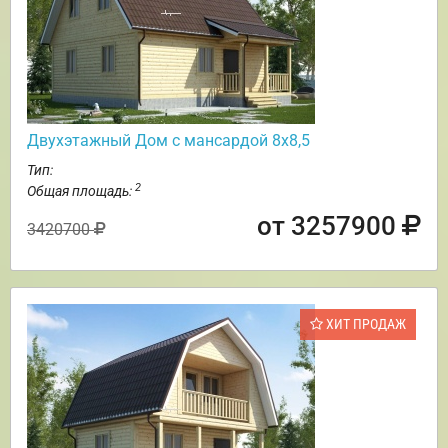
Двухэтажный Дом с мансардой 8х8,5
Тип:
2
Общая площадь:
от 3257900
3420700
ХИТ ПРОДАЖ