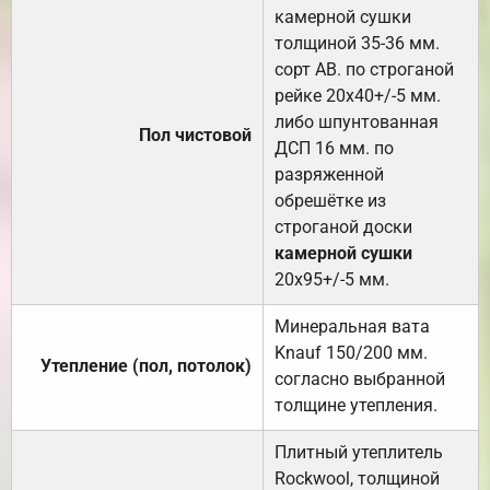
камерной сушки
толщиной 35-36 мм.
сорт АВ. по строганой
рейке 20х40+/-5 мм.
либо шпунтованная
Пол чистовой
ДСП 16 мм. по
разряженной
обрешётке из
строганой доски
камерной сушки
20х95+/-5 мм.
Минеральная вата
Knauf 150/200 мм.
Утепление (пол, потолок)
согласно выбранной
толщине утепления.
Плитный утеплитель
Rockwool, толщиной