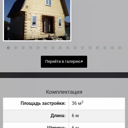
Перейти в галерею
Комплектация
2
Площадь застройки:
36 м
Длина:
6 м
Ширина:
6 м