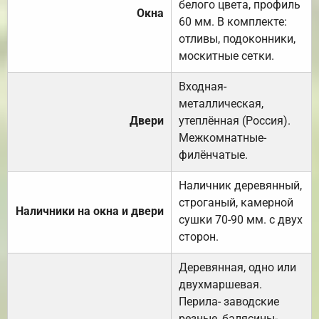
белого цвета, профиль
Окна
60 мм. В комплекте:
отливы, подоконники,
москитные сетки.
Входная-
металлическая,
Двери
утеплённая (Россия).
Межкомнатные-
филёнчатые.
Наличник деревянный,
строганый, камерной
Наличники на окна и двери
сушки 70-90 мм. с двух
сторон.
Деревянная, одно или
двухмаршевая.
Перила- заводские
резные, балясины-