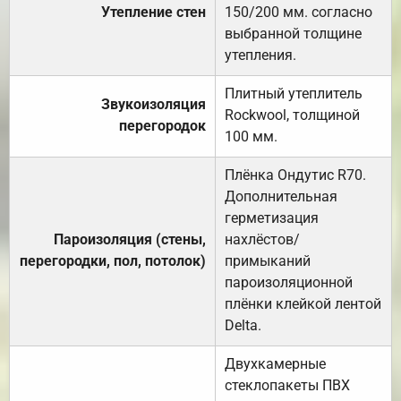
Утепление стен
150/200 мм. согласно
выбранной толщине
утепления.
Плитный утеплитель
Звукоизоляция
Rockwool, толщиной
перегородок
100 мм.
Плёнка Ондутис R70.
Дополнительная
герметизация
Пароизоляция (стены,
нахлёстов/
перегородки, пол, потолок)
примыканий
пароизоляционной
плёнки клейкой лентой
Delta.
Двухкамерные
стеклопакеты ПВХ