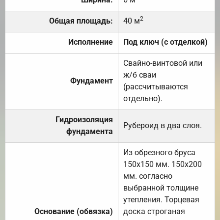
2
Общая площадь:
40 м
Исполнение
Под ключ (с отделкой)
Свайно-винтовой или
ж/б сваи
Фундамент
(рассчитываются
отдельно).
Гидроизоляция
Рубероид в два слоя.
фундамента
Из обрезного бруса
150х150 мм. 150х200
мм. согласно
выбранной толщине
утепления. Торцевая
Основание (обвязка)
доска строганая