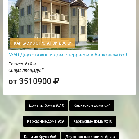
КАРКАС ИЗ СТРОГАНОЙ ДОСКИ
№60 Двухэтажный дом с террасой и балконом 6х9
Размер: 6х9 м
2
Общая площадь:
от 3510900
Дома из бруса 9х10
Каркасные дома 6х4
Каркасные дома 9х9
Каркасные дома 9х10
Бани из бруса 6х6
Двухэтажные бани из бруса