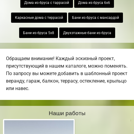
Дома из бруса с таррасой
Дома из бруса 6х6
Каркасные дома с террасой
Бани из бруса с мансардой
Бани из бруса 5х8
Двухэтажные бани из бруса
Обращаем внимание! Каждый эскизный проект,
присутствующий в нашем каталоге, можно поменять.
По запросу вы можете добавить в шаблонный проект
веранду, гараж, балкон, террасу, остекление, крыльцо
или навес.
Наши работы