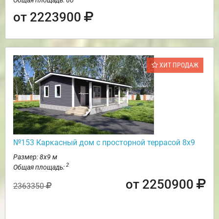
от 2223900
ХИТ ПРОДАЖ
№153 Каркасный дом с просторной террасой 8х9
Размер: 8х9 м
2
Общая площадь:
от 2250900
2363350