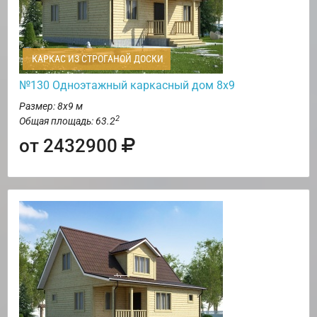
КАРКАС ИЗ СТРОГАНОЙ ДОСКИ
№130 Одноэтажный каркасный дом 8х9
Размер: 8х9 м
2
Общая площадь: 63.2
от 2432900