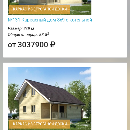
КАРКАС ИЗ СТРОГАНОЙ ДОСКИ
№131 Каркасный дом 8х9 с котельной
Размер: 8х9 м
2
Общая площадь: 88.8
от 3037900
КАРКАС ИЗ СТРОГАНОЙ ДОСКИ