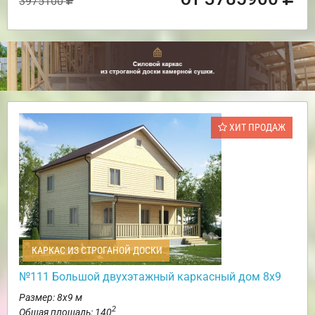
3975100
ХИТ ПРОДАЖ
КАРКАС ИЗ СТРОГАНОЙ ДОСКИ
№111 Большой двухэтажный каркасный дом 8х9
Размер: 8х9 м
2
Общая площадь: 140