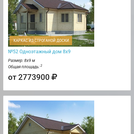
КАРКАС ИЗ СТРОГАНОЙ ДОСКИ
№52 Одноэтажный дом 8х9
Размер: 8х9 м
2
Общая площадь:
от 2773900