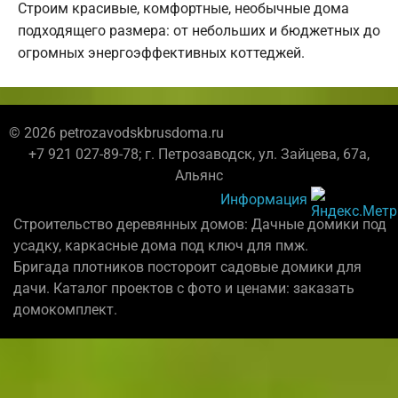
Строим красивые, комфортные, необычные дома
подходящего размера: от небольших и бюджетных до
огромных энергоэффективных коттеджей.
© 2026 petrozavodskbrusdoma.ru
+7 921 027-89-78; г. Петрозаводск, ул. Зайцева, 67а,
Альянс
Информация
Строительство деревянных домов: Дачные домики под
усадку, каркасные дома под ключ для пмж.
Бригада плотников постороит садовые домики для
дачи. Каталог проектов с фото и ценами: заказать
домокомплект.