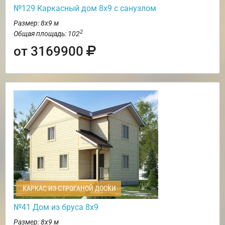
№129 Каркасный дом 8х9 с санузлом
Размер: 8х9 м
2
Общая площадь: 102
от 3169900
КАРКАС ИЗ СТРОГАНОЙ ДОСКИ
№41 Дом из бруса 8х9
Размер: 8х9 м