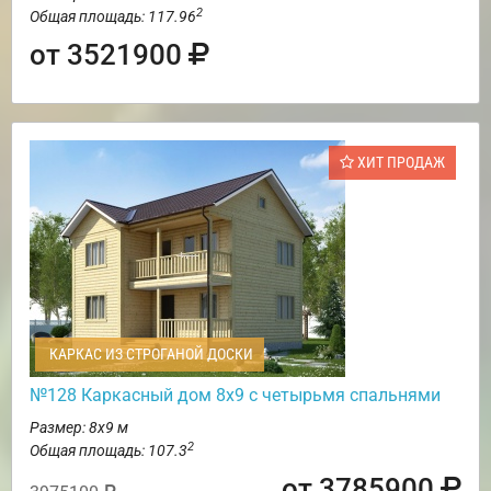
2
Общая площадь: 117.96
от 3521900
ХИТ ПРОДАЖ
КАРКАС ИЗ СТРОГАНОЙ ДОСКИ
№128 Каркасный дом 8х9 с четырьмя спальнями
Размер: 8х9 м
2
Общая площадь: 107.3
от 3785900