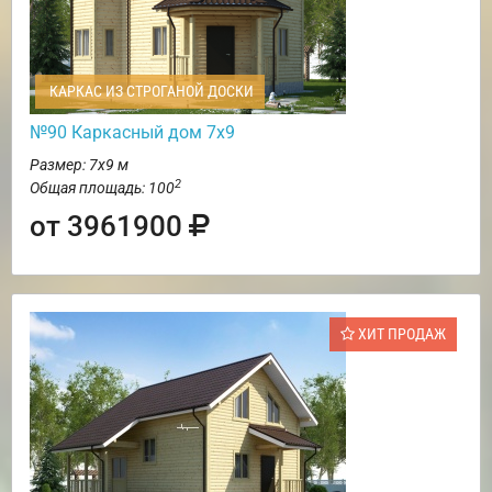
КАРКАС ИЗ СТРОГАНОЙ ДОСКИ
№90 Каркасный дом 7х9
Размер: 7х9 м
2
Общая площадь: 100
от 3961900
ХИТ ПРОДАЖ