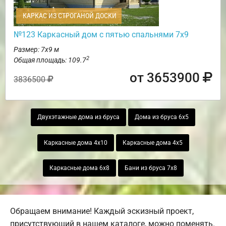
КАРКАС ИЗ СТРОГАНОЙ ДОСКИ
№123 Каркасный дом с пятью спальнями 7х9
Размер: 7х9 м
2
Общая площадь: 109.7
от 3653900
3836500
Двухэтажные дома из бруса
Дома из бруса 6х5
Каркасные дома 4х10
Каркасные дома 4х5
Каркасные дома 6х8
Бани из бруса 7х8
Обращаем внимание! Каждый эскизный проект,
присутствующий в нашем каталоге, можно поменять.