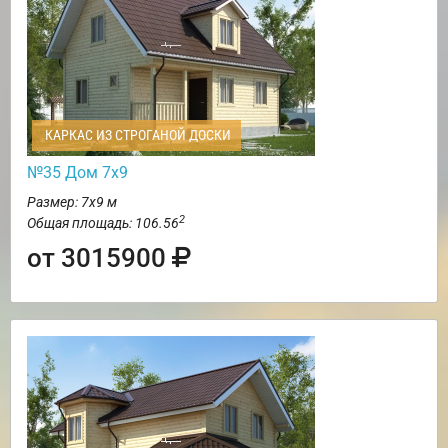
КАРКАС ИЗ СТРОГАНОЙ ДОСКИ
№35 Дом 7х9
Размер: 7х9 м
2
Общая площадь: 106.56
от 3015900