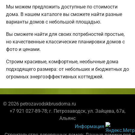
Мы можем предложить доступные по стоимости
дома. В нашем каталоге вы сможете найти разные
варианты домов с небольшой площадью.
Вы сможете найти для своих потребностей простые,
но качественные классические планировки домов с
фото и ценами.
Строим красивые, комфортные, необычные дома
подходящего размера: от небольших и бюджетных до
огромных энергоэффективных коттеджей.
© 2026 petrozavodskbrusdoma.ru
+7 921 027-89-78; г. Петрозаводск, ул. Зайцева, 67а,
Альянс
Информация
Строительство деревянных домов: Дачные домики под