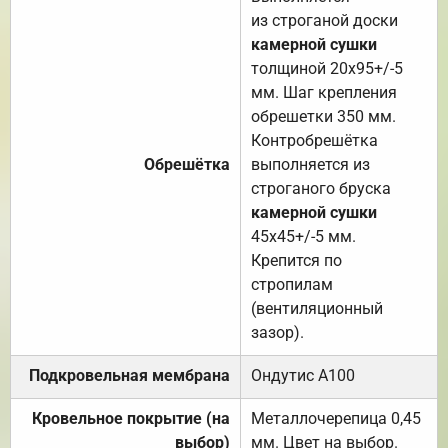
из строганой доски
камерной сушки
толщиной 20х95+/-5
мм. Шаг крепления
обрешетки 350 мм.
Контробрешётка
Обрешётка
выполняется из
строганого бруска
камерной сушки
45х45+/-5 мм.
Крепится по
стропилам
(вентиляционный
зазор).
Подкровельная мембрана
Ондутис А100
Кровельное покрытие (на
Металлочерепица 0,45
выбор)
мм. Цвет на выбор.