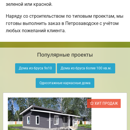
зеленой или красной.
Наряду со строительством по типовым проектам, мы
готовы выполнить заказ в Петрозаводске с учётом
любых пожеланий клиента.
Популярные проекты
Дома из бруса 9х10
Дома из бруса более 100 кв.м.
Одноэтажные каркасные дома
ХИТ ПРОДАЖ