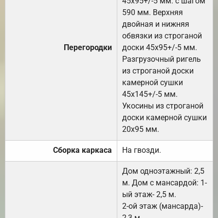
45х95+/-5 мм. с шагом
590 мм. Верхняя
двойная и нижняя
обвязки из строганой
Перегородки
доски 45х95+/-5 мм.
Разгрузочный ригель
из строганой доски
камерной сушки
45х145+/-5 мм.
Укосины из строганой
доски камерной сушки
20х95 мм.
Сборка каркаса
На гвозди.
Дом одноэтажный: 2,5
м. Дом с мансардой: 1-
ый этаж- 2,5 м.
2-ой этаж (мансарда)-
2,3 м.