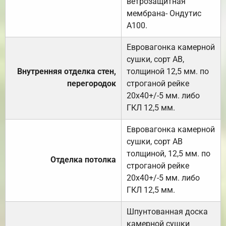
ветрозащитная
мембрана- Ондутис
А100.
Евровагонка камерной
сушки, сорт АВ,
Внутренняя отделка стен,
толщиной 12,5 мм. по
перегородок
строганой рейке
20х40+/-5 мм. либо
ГКЛ 12,5 мм.
Евровагонка камерной
сушки, сорт АВ
толщиной, 12,5 мм. по
Отделка потолка
строганой рейке
20х40+/-5 мм. либо
ГКЛ 12,5 мм.
Шпунтованная доска
камерной сушки