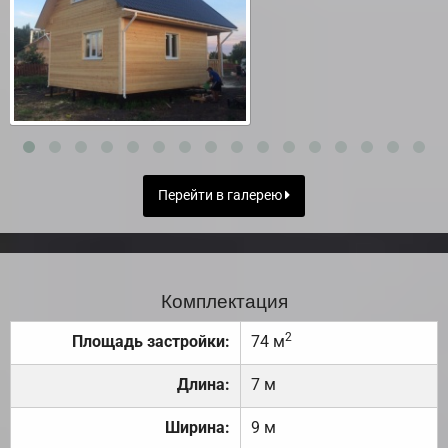
Перейти в галерею
Комплектация
2
Площадь застройки:
74 м
Длина:
7 м
Ширина:
9 м