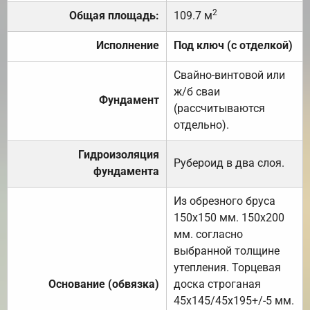
2
Общая площадь:
109.7 м
Исполнение
Под ключ (с отделкой)
Свайно-винтовой или
ж/б сваи
Фундамент
(рассчитываются
отдельно).
Гидроизоляция
Рубероид в два слоя.
фундамента
Из обрезного бруса
150х150 мм. 150х200
мм. согласно
выбранной толщине
утепления. Торцевая
Основание (обвязка)
доска строганая
45х145/45х195+/-5 мм.