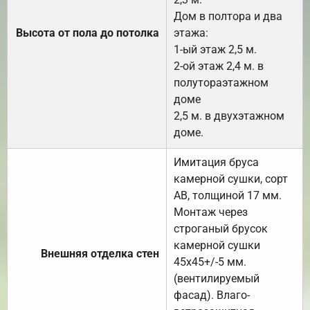
Дом в полтора и два
Высота от пола до потолка
этажа:
1-ый этаж 2,5 м.
2-ой этаж 2,4 м. в
полутораэтажном
доме
2,5 м. в двухэтажном
доме.
Имитация бруса
камерной сушки, сорт
АВ, толщиной 17 мм.
Монтаж через
строганый брусок
камерной сушки
Внешняя отделка стен
45х45+/-5 мм.
(вентилируемый
фасад). Влаго-