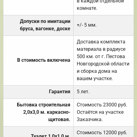
в каждой отдельной
комнате.
Допуски по имитации
+/- 5 мм.
бруса, вагонке, доске
Доставка комплекта
материала в радиусе
500 км. от г. Пестова
В стоимость включена
Новгородской области
и сборка дома на
вашем участке.
Гарантия
5 лет.
Бытовка строительная
Стоимость 23000 руб.
2,0х3,0 м. каркасно-
Остаётся на участке
щитовая.
Заказчика.
Стоимость 12000 руб.
Туалет 1,0х1,0 м.