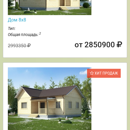
Дом 8х8
Тип:
2
Общая площадь:
от 2850900
2993350
ХИТ ПРОДАЖ