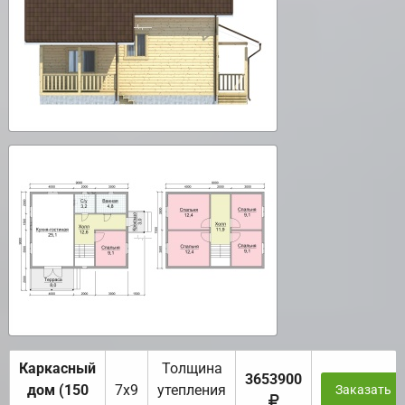
Каркасный
Толщина
3653900
дом (150
7х9
утепления
Заказать