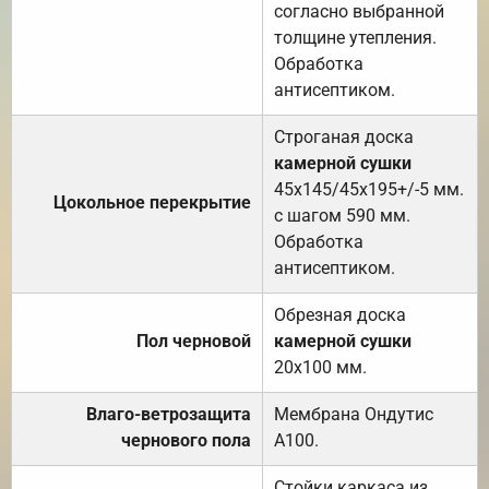
согласно выбранной
толщине утепления.
Обработка
антисептиком.
Строганая доска
камерной сушки
45х145/45х195+/-5 мм.
Цокольное перекрытие
с шагом 590 мм.
Обработка
антисептиком.
Обрезная доска
Пол черновой
камерной сушки
20х100 мм.
Влаго-ветрозащита
Мембрана Ондутис
чернового пола
А100.
Стойки каркаса из