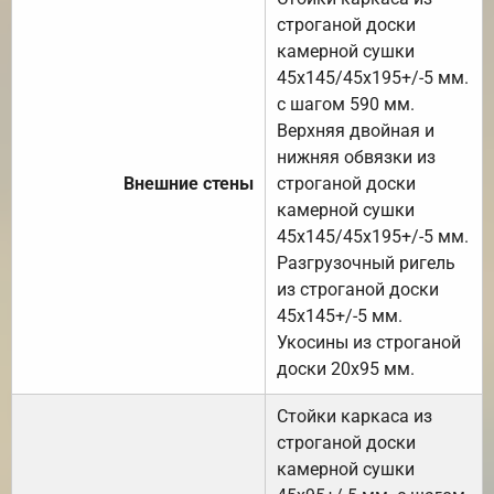
строганой доски
камерной сушки
45х145/45х195+/-5 мм.
с шагом 590 мм.
Верхняя двойная и
нижняя обвязки из
Внешние стены
строганой доски
камерной сушки
45х145/45х195+/-5 мм.
Разгрузочный ригель
из строганой доски
45х145+/-5 мм.
Укосины из строганой
доски 20х95 мм.
Стойки каркаса из
строганой доски
камерной сушки