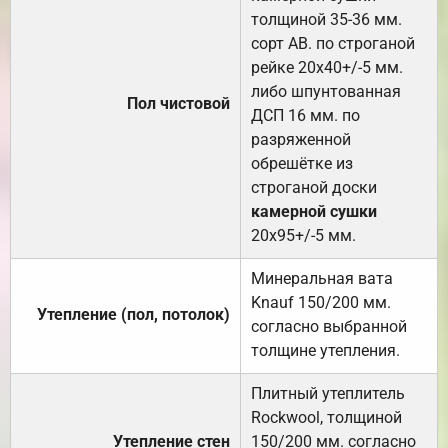
толщиной 35-36 мм.
сорт АВ. по строганой
рейке 20х40+/-5 мм.
либо шпунтованная
Пол чистовой
ДСП 16 мм. по
разряженной
обрешётке из
строганой доски
камерной сушки
20х95+/-5 мм.
Минеральная вата
Knauf 150/200 мм.
Утепление (пол, потолок)
согласно выбранной
толщине утепления.
Плитный утеплитель
Rockwool, толщиной
Утепление стен
150/200 мм. согласно