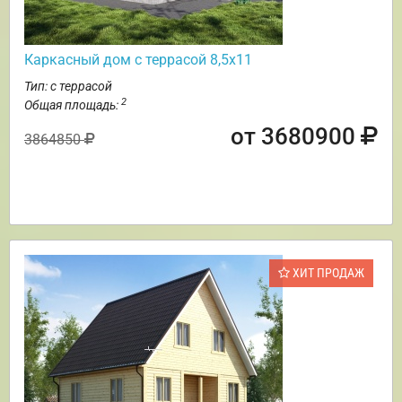
Каркасный дом с террасой 8,5х11
Тип: с террасой
2
Общая площадь:
от 3680900
3864850
ХИТ ПРОДАЖ