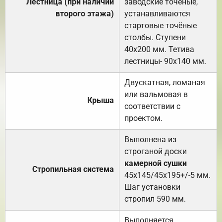
Лестница (при наличии
заводские точеные,
второго этажа)
устанавливаются
стартовые точёные
столбы. Ступени
40х200 мм. Тетива
лестницы- 90х140 мм.
Двускатная, ломаная
или вальмовая в
Крыша
соответствии с
проектом.
Выполнена из
строганой доски
камерной сушки
Стропильная система
45х145/45х195+/-5 мм.
Шаг установки
стропил 590 мм.
Выполняется