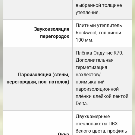
выбранной толщине
утепления.
Плитный утеплитель
Звукоизоляция
Rockwool, толщиной
перегородок
100 мм.
Плёнка Ондутис R70.
Дополнительная
герметизация
Пароизоляция (стены,
нахлёстов/
перегородки, пол, потолок)
примыканий
пароизоляционной
плёнки клейкой лентой
Delta.
Двухкамерные
стеклопакеты ПВХ
белого цвета, профиль
Окна