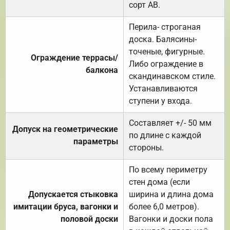
сорт АВ.
Перила- строганая
доска. Балясины-
точеные, фигурные.
Ограждение террасы/
Либо ограждение в
балкона
скандинавском стиле.
Устанавливаются
ступени у входа.
Составляет +/- 50 мм
Допуск на геометрические
по длине с каждой
параметры
стороны.
По всему периметру
стен дома (если
Допускается стыковка
ширина и длина дома
имитации бруса, вагонки и
более 6,0 метров).
половой доски
Вагонки и доски пола