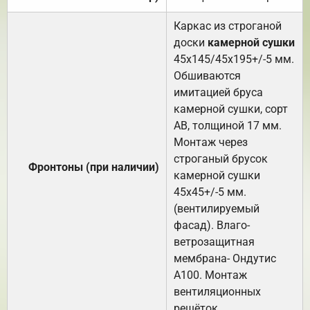
Каркас из строганой
доски
камерной сушки
45х145/45х195+/-5 мм.
Обшиваются
имитацией бруса
камерной сушки, сорт
АВ, толщиной 17 мм.
Монтаж через
строганый брусок
Фронтоны (при наличии)
камерной сушки
45х45+/-5 мм.
(вентилируемый
фасад). Влаго-
ветрозащитная
мембрана- Ондутис
А100. Монтаж
вентиляционных
решёток.