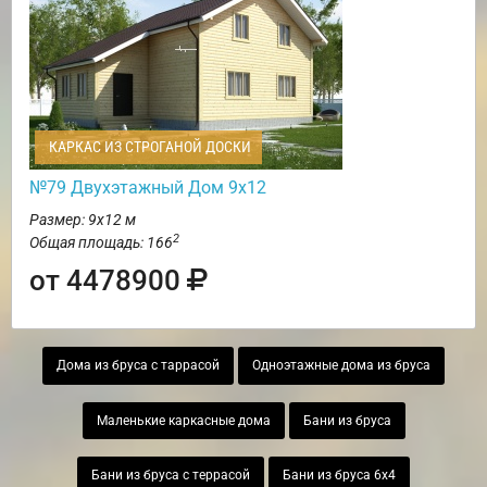
КАРКАС ИЗ СТРОГАНОЙ ДОСКИ
№79 Двухэтажный Дом 9х12
Размер: 9х12 м
2
Общая площадь: 166
от 4478900
Дома из бруса с таррасой
Одноэтажные дома из бруса
Маленькие каркасные дома
Бани из бруса
Бани из бруса с террасой
Бани из бруса 6х4