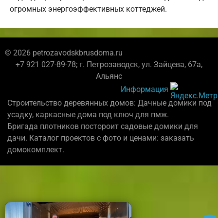
огромных энергоэффективных коттеджей.
© 2026 petrozavodskbrusdoma.ru
+7 921 027-89-78; г. Петрозаводск, ул. Зайцева, 67а,
Альянс
Информация
Строительство деревянных домов: Дачные домики под
усадку, каркасные дома под ключ для пмж.
Бригада плотников постороит садовые домики для
дачи. Каталог проектов с фото и ценами: заказать
домокомплект.