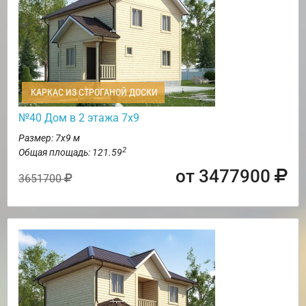
КАРКАС ИЗ СТРОГАНОЙ ДОСКИ
№40 Дом в 2 этажа 7х9
Размер: 7х9 м
2
Общая площадь: 121.59
от 3477900
3651700