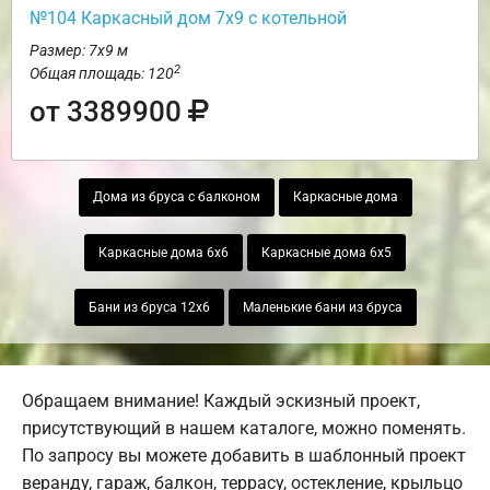
№104 Каркасный дом 7х9 с котельной
Размер: 7х9 м
2
Общая площадь: 120
от 3389900
Дома из бруса с балконом
Каркасные дома
Каркасные дома 6х6
Каркасные дома 6х5
Бани из бруса 12х6
Маленькие бани из бруса
Обращаем внимание! Каждый эскизный проект,
присутствующий в нашем каталоге, можно поменять.
По запросу вы можете добавить в шаблонный проект
веранду, гараж, балкон, террасу, остекление, крыльцо