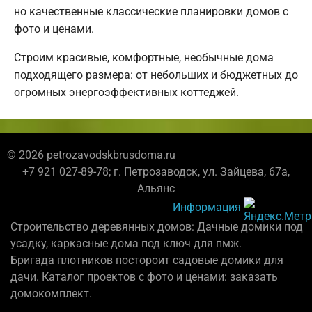
но качественные классические планировки домов с
фото и ценами.
Строим красивые, комфортные, необычные дома
подходящего размера: от небольших и бюджетных до
огромных энергоэффективных коттеджей.
© 2026 petrozavodskbrusdoma.ru
+7 921 027-89-78; г. Петрозаводск, ул. Зайцева, 67а,
Альянс
Информация
Строительство деревянных домов: Дачные домики под
усадку, каркасные дома под ключ для пмж.
Бригада плотников постороит садовые домики для
дачи. Каталог проектов с фото и ценами: заказать
домокомплект.