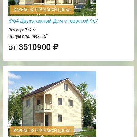
КАРКАС ИЗ СТРОГАНОЙ ДОСКИ
№64 Двухэтажный Дом с террасой 9х7
Размер: 7х9 м
2
Общая площадь: 96
от 3510900
КАРКАС ИЗ СТРОГАНОЙ ДОСКИ