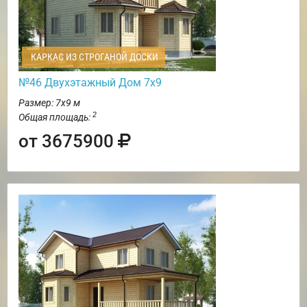
КАРКАС ИЗ СТРОГАНОЙ ДОСКИ
№46 Двухэтажный Дом 7х9
Размер: 7х9 м
2
Общая площадь:
от 3675900