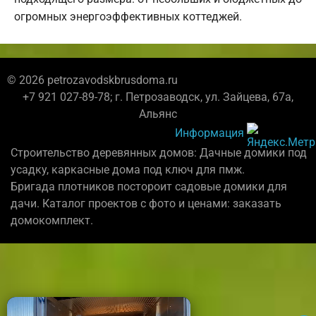
огромных энергоэффективных коттеджей.
© 2026 petrozavodskbrusdoma.ru
+7 921 027-89-78; г. Петрозаводск, ул. Зайцева, 67а,
Альянс
Информация
Строительство деревянных домов: Дачные домики под
усадку, каркасные дома под ключ для пмж.
Бригада плотников постороит садовые домики для
дачи. Каталог проектов с фото и ценами: заказать
домокомплект.