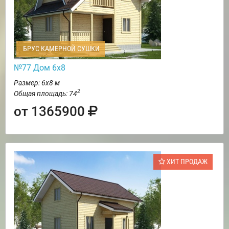
БРУС КАМЕРНОЙ СУШКИ
№77 Дом 6х8
Размер: 6х8 м
2
Общая площадь: 74
от 1365900
ХИТ ПРОДАЖ