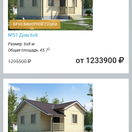
БРУС КАМЕРНОЙ СУШКИ
№51 Дом 6х8
Размер: 6х8 м
2
Общая площадь: 45.7
от 1233900
1295500