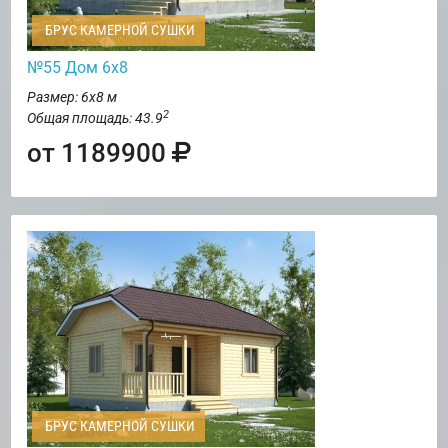
БРУС КАМЕРНОЙ СУШКИ
№55 Дом 6х8
Размер: 6х8 м
2
Общая площадь: 43.9
от 1189900
БРУС КАМЕРНОЙ СУШКИ