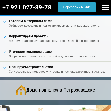
+7 921 027-89-78
Перезвоните мне
Готовим материалы сами
Отбираем древесину и подготавливаем детали домокомплекта.
Корректируем проекты
Меняем планировку, расположение окон, дверей и перегородок.
Уточняем комплектацию
Сверяем материалы и состав работ до окончательного расчёта.
Планируем строительство
Согласовываем подготовку участка и последовательность этапов.
Дома под ключ в Петрозаводске