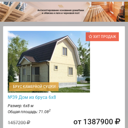
ХИТ ПРОДАЖ
БРУС КАМЕРНОЙ СУШКИ
№39 Дом из бруса 6х8
Размер: 6х8 м
2
Общая площадь: 71.08
от 1387900
1457200