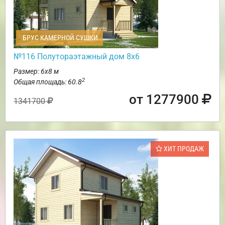
БРУС КАМЕРНОЙ СУШКИ
№116 Полутораэтажный дом 8х6
Размер: 6х8 м
2
Общая площадь: 60.8
от 1277900
1341700
ХИТ ПРОДАЖ