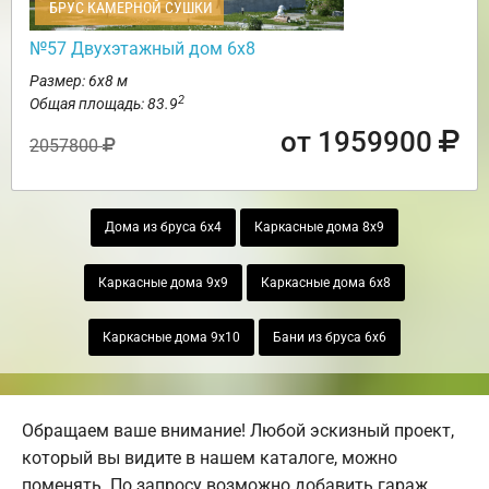
БРУС КАМЕРНОЙ СУШКИ
№57 Двухэтажный дом 6х8
Размер: 6х8 м
2
Общая площадь: 83.9
от 1959900
2057800
Дома из бруса 6х4
Каркасные дома 8х9
Каркасные дома 9х9
Каркасные дома 6х8
Каркасные дома 9х10
Бани из бруса 6х6
Обращаем ваше внимание! Любой эскизный проект,
который вы видите в нашем каталоге, можно
поменять. По запросу возможно добавить гараж,