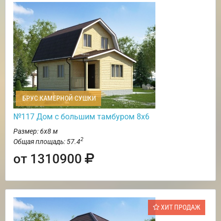
БРУС КАМЕРНОЙ СУШКИ
№117 Дом с большим тамбуром 8х6
Размер: 6х8 м
2
Общая площадь: 57.4
от 1310900
ХИТ ПРОДАЖ