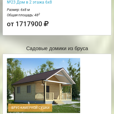
№23 Дом в 2 этажа 6х8
Размер: 6х8 м
2
Общая площадь: 48
от 1717900
Садовые домики из бруса
БРУС КАМЕРНОЙ СУШКИ