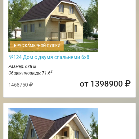
БРУС КАМЕРНОЙ СУШКИ
№124 Дом с двумя спальнями 6х8
Размер: 6х8 м
2
Общая площадь: 71.6
от 1398900
1468750