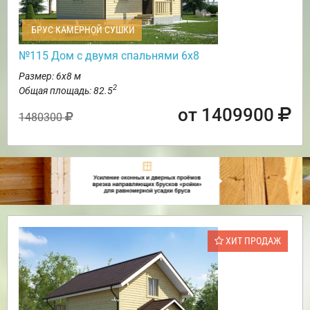
БРУС КАМЕРНОЙ СУШКИ
№115 Дом с двумя спальнями 6х8
Размер: 6х8 м
2
Общая площадь: 82.5
от 1409900
1480300
ХИТ ПРОДАЖ