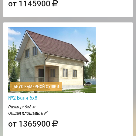
от 1145900
БРУС КАМЕРНОЙ СУШКИ
№2 Баня 6х8
Размер: 6х8 м
2
Общая площадь: 89
от 1365900