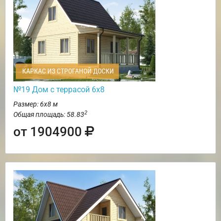
КАРКАС ИЗ СТРОГАНОЙ ДОСКИ
№19 Дом с террасой 6х8
Размер: 6х8 м
2
Общая площадь: 58.83
от 1904900