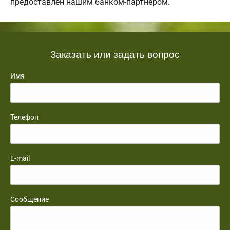
предоставлен нашим банком-партнером.
Заказать или задать вопрос
Имя
Телефон
E-mail
Сообщение