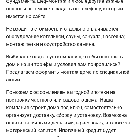
фундамента, шеф-монтаж и любые другие важные
вопросы вы сможете задать по телефону, который
имеется на сайте.
Не входит в стоимость и отдельно оплачивается:
оборудование котельной, сауны, санузла, бассейна;
монтаж печки и обустройство камина.
Выбираете надежную компанию, чтобы построить
дом и наши тарифы и условия вам понравились?
Предлагаем оформить монтаж дома по специальной
акции.
Поможем с оформлением выгодной ипотеки на
постройку частного или садового дома! Наша
компания строит дома под ключ, самостоятельно
организует доставку, сборку и установку. Возможна
оплата наличными деньгами, в рассрочку, а также за
материнский капитал. Ипотечный кредит будет