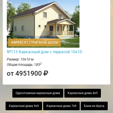
КАРКАС ИЗ СТРОГАНОЙ ДОСКИ
№113 Каркасный дом с террасой 10х10
Размер: 10х10 м
2
Общая площадь: 185
от 4951900
Одноэтажные каркасные дома
Каркасные дома 4х5
Каркасные дома 9х9
Каркасные дома 7х9
Бани из бруса