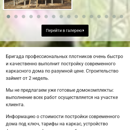
Перейти в галерею
Бригада профессиональных плотников очень быстро
и качественно выполнит постройку современного
каркасного дома по разумной цене. Строительство
займет от 2 недель.
Мы не предлагаем уже готовые домокомплекты:
выполнение всех работ осуществляется на участке
клиента.
Информацию о стоимости постройки современного
дома под ключ, тарифы на каркас, устройство