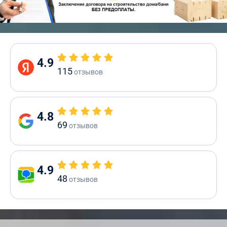
4.9
115
отзывов
4.8
69
отзывов
4.9
48
отзывов