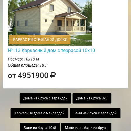
КАРКАС ИЗ СТРОГАНОЙ ДОСКИ
№113 Каркасный дом с террасой 10х10
Размер: 10х10 м
2
Общая площадь: 185
от 4951900
Дома из бруса с верандой
Дома из бруса 8х8
Каркасные дома с мансардой
Бани из бруса с верандой
Бани из бруса 10х8
Маленькие бани из бруса