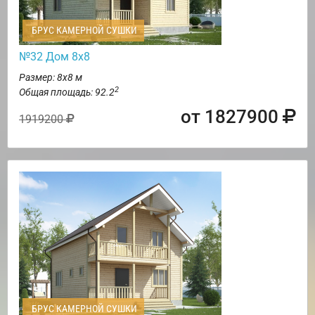
БРУС КАМЕРНОЙ СУШКИ
№32 Дом 8х8
Размер: 8х8 м
2
Общая площадь: 92.2
от 1827900
1919200
БРУС КАМЕРНОЙ СУШКИ