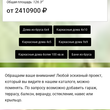
2
Общая площадь: 126.3
от 2410900
Дома из бруса 6х4
Каркасные дома 4х10
Каркасные дома 4х5
Каркасные дома 9х9
Каркасные дома более 100 кв.м.
Бани из бруса
Обращаем ваше внимание! Любой эскизный проект,
который вы видите в нашем каталоге, можно
поменять. По запросу возможно добавить гараж,
террасу, балкон, веранду, остекление, навес или
крыльцо.