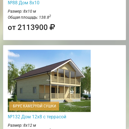
№88 Дом 8х10
Размер: 8х10 м
2
Общая площадь: 138.8
от 2113900
БРУС КАМЕРНОЙ СУШКИ
№132 Дом 12х8 с террасой
Размер: 8х12 м