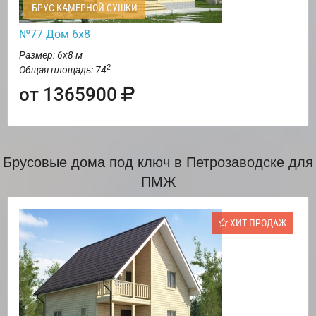
БРУС КАМЕРНОЙ СУШКИ
№77 Дом 6х8
Размер: 6х8 м
2
Общая площадь: 74
от 1365900
Брусовые дома под ключ в Петрозаводске для
ПМЖ
ХИТ ПРОДАЖ