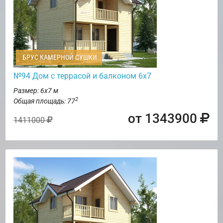
БРУС КАМЕРНОЙ СУШКИ
№94 Дом с террасой и балконом 6х7
Размер: 6х7 м
2
Общая площадь: 77
от 1343900
1411000