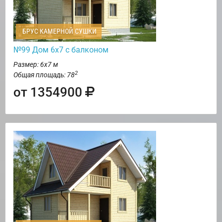
БРУС КАМЕРНОЙ СУШКИ
№99 Дом 6х7 с балконом
Размер: 6х7 м
2
Общая площадь: 78
от 1354900