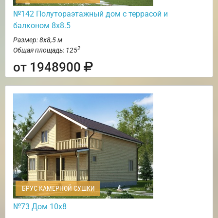
№142 Полутораэтажный дом с террасой и
балконом 8х8.5
Размер: 8х8,5 м
2
Общая площадь: 125
от 1948900
БРУС КАМЕРНОЙ СУШКИ
№73 Дом 10х8