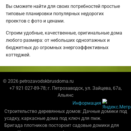
Вы сможете найти для своих потребностей простые
типовые планировки популярных недорогих
проектов с фото и ценами.
Строим удобные, качественные, оригинальные дома
любого размера: от небольших одноэтажных и
бюджетных до огромных энергоэффективных
коттеджей.
© 2026 petrozavodskbrusdoma.ru
+7 921 027-89-78; г. Петрозаводск, ул. Зайцева, 67а,
Альянс
Информация
Строительство деревянных домов: Дачные домики под
усадку, каркасные дома под ключ для пмж.
Бригада плотников постороит садовые домики для