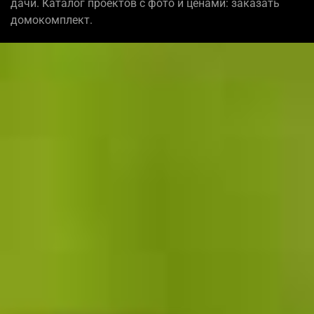
дачи. Каталог проектов с фото и ценами: заказать
домокомплект.