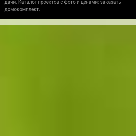
дачи. Каталог проектов с фото и ценами: заказать
домокомплект.