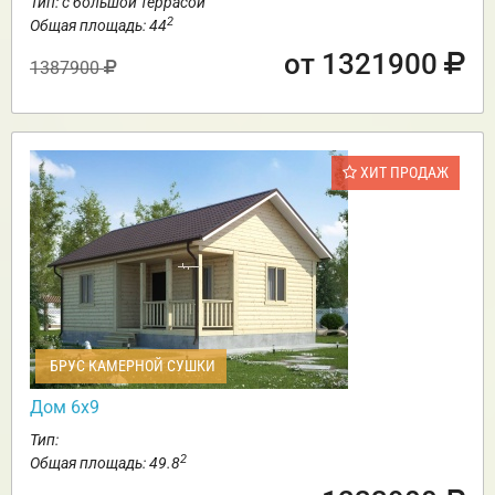
Тип: с большой террасой
2
Общая площадь: 44
от 1321900
1387900
ХИТ ПРОДАЖ
БРУС КАМЕРНОЙ СУШКИ
Дом 6х9
Тип:
2
Общая площадь: 49.8