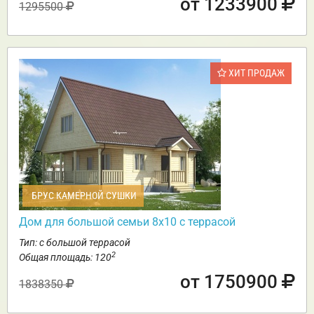
от 1233900
1295500
ХИТ ПРОДАЖ
БРУС КАМЕРНОЙ СУШКИ
Дом для большой семьи 8х10 с террасой
Тип: с большой террасой
2
Общая площадь: 120
от 1750900
1838350