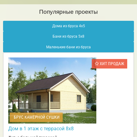
Популярные проекты
Дома из бруса 4х5
Бани из бруса 5х8
Маленькие бани из бруса
ХИТ ПРОДАЖ
БРУС КАМЕРНОЙ СУШКИ
Дом в 1 этаж с террасой 8х8