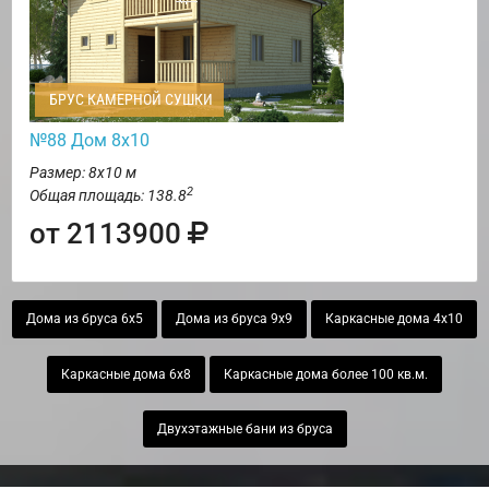
БРУС КАМЕРНОЙ СУШКИ
№88 Дом 8х10
Размер: 8х10 м
2
Общая площадь: 138.8
от 2113900
Дома из бруса 6х5
Дома из бруса 9х9
Каркасные дома 4х10
Каркасные дома 6х8
Каркасные дома более 100 кв.м.
Двухэтажные бани из бруса