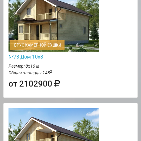
БРУС КАМЕРНОЙ СУШКИ
№73 Дом 10х8
Размер: 8х10 м
2
Общая площадь: 148
от 2102900