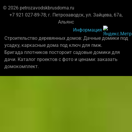
© 2026 petrozavodskbrusdoma.ru
+7 921 027-89-78; г. Петрозаводск, ул. Зайцева, 67а,
Альянс
Информация
Строительство деревянных домов: Дачные домики под
усадку, каркасные дома под ключ для пмж.
Бригада плотников постороит садовые домики для
дачи. Каталог проектов с фото и ценами: заказать
домокомплект.