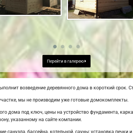
Перейти в галерею
ыполнит возведение деревянного дома в короткий срок. Ст
участке, мы не производим уже готовые домокомплекты.
ого дома под ключ, цены на устройство фундамента, карк
ону, указанному на сайте компании.
е санузла, бассейна, котельной, сауны; установка печки и