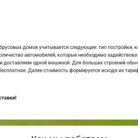
брусовых домов учитывается следующее: тип постройки, 
оличество автомобилей, которые необходимо задействоват
и доставляем одной машиной. Для больших строений обыч
 бесплатная. Далее стоимость формируется исходя из тариф
ставки!