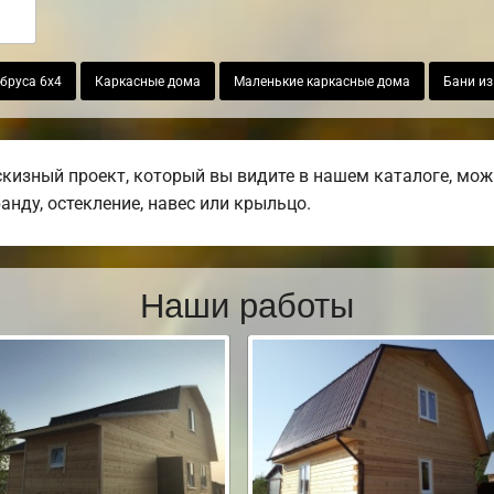
бруса 6х4
Каркасные дома
Маленькие каркасные дома
Бани из
изный проект, который вы видите в нашем каталоге, мож
ранду, остекление, навес или крыльцо.
Наши работы