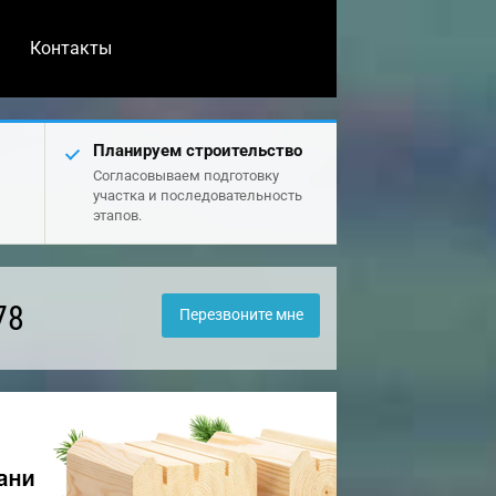
Контакты
Планируем строительство
Согласовываем подготовку
участка и последовательность
этапов.
78
Перезвоните мне