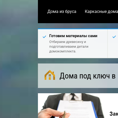
Дома из бруса
Каркасные дом
Готовим материалы сами
Отбираем древесину и
подготавливаем детали
домокомплекта.
Дома под ключ в