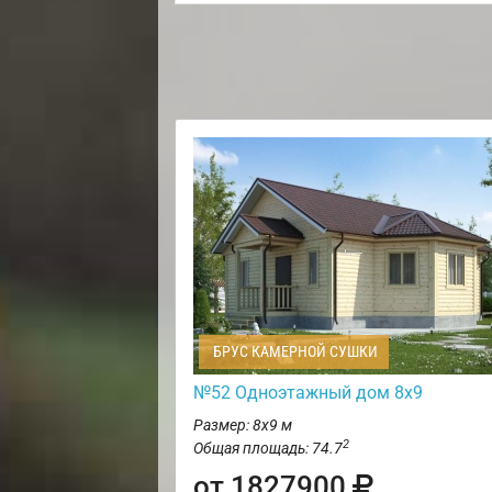
БРУС КАМЕРНОЙ СУШКИ
№52 Одноэтажный дом 8х9
Размер: 8х9 м
2
Общая площадь: 74.7
от 1827900