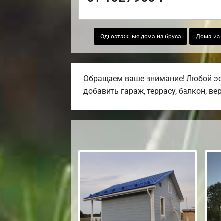
Одноэтажные дома из бруса
Дома из 
Обращаем ваше внимание! Любой эск
добавить гараж, террасу, балкон, ве