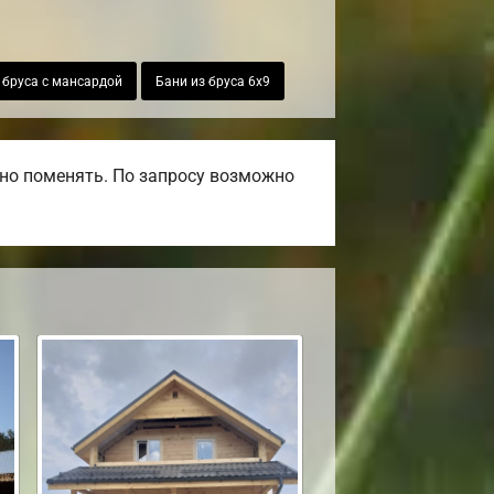
 бруса с мансардой
Бани из бруса 6х9
но поменять. По запросу возможно