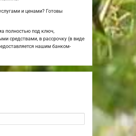
услугами и ценами? Готовы
а полностью под ключ,
ыми средствами, в рассрочку (в виде
предоставляется нашим банком-