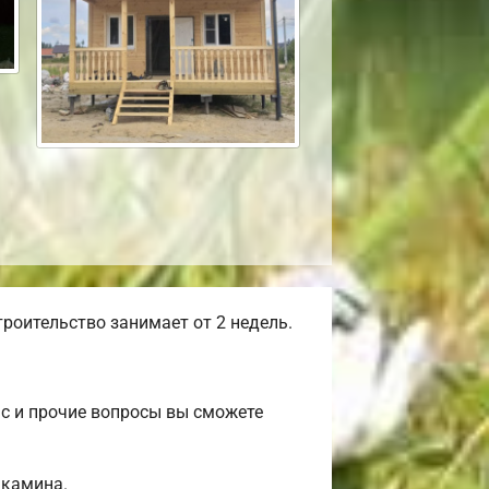
роительство занимает от 2 недель.
ас и прочие вопросы вы сможете
 камина.