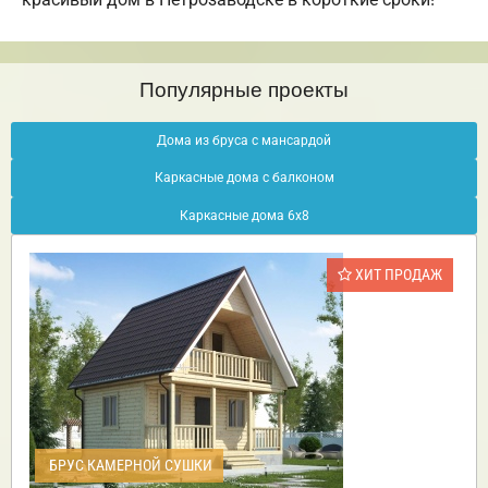
Популярные проекты
Дома из бруса с мансардой
Каркасные дома с балконом
Каркасные дома 6х8
ХИТ ПРОДАЖ
БРУС КАМЕРНОЙ СУШКИ