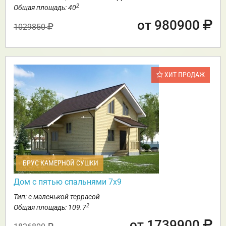
2
Общая площадь: 40
от 980900
1029850
ХИТ ПРОДАЖ
БРУС КАМЕРНОЙ СУШКИ
Дом с пятью спальнями 7х9
Тип: с маленькой террасой
2
Общая площадь: 109.7
от 1739900