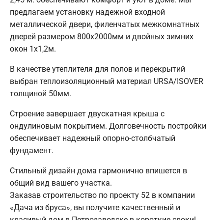
предлагаем установку надежной входной
металлической двери, филенчатых межкомнатных
дверей размером 800х2000мм и двойных зимних
окон 1х1,2м.
В качестве утеплителя для полов и перекрытий
выбран теплоизоляционный материал URSA/ISOVER
толщиной 50мм.
Строение завершает двускатная крыша с
ондулиновым покрытием. Долговечность постройки
обеспечивает надежный опорно-столбчатый
фундамент.
Стильный дизайн дома гармонично впишется в
общий вид вашего участка.
Заказав строительство по проекту 52 в компании
«Дача из бруса», вы получите качественный и
красивый дом в Петрозаводске в короткие сроки!