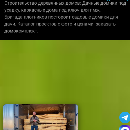
Строительство деревянных домов: Дачные домики под
усадку, каркасные дома под ключ для пмж.
Бригада плотников постороит садовые домики для
дачи. Каталог проектов с фото и ценами: заказать
домокомплект.