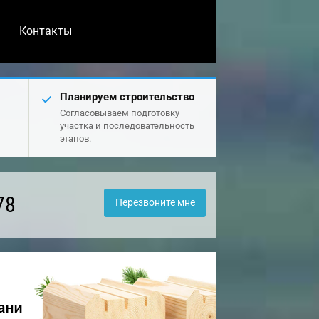
Контакты
Планируем строительство
Согласовываем подготовку
участка и последовательность
этапов.
78
Перезвоните мне