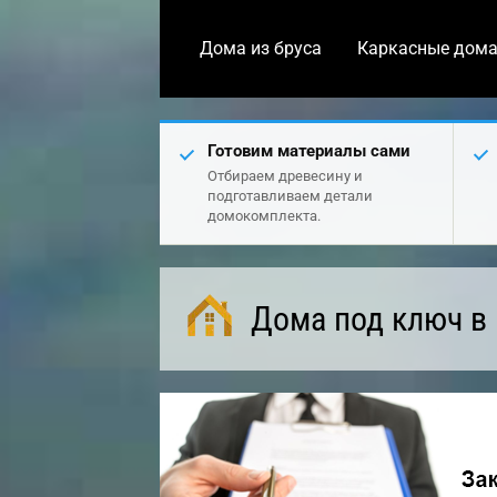
Дома из бруса
Каркасные дом
Готовим материалы сами
Отбираем древесину и
подготавливаем детали
домокомплекта.
Дома под ключ в