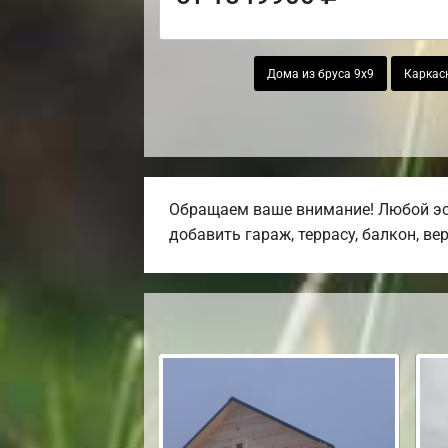
Дома из бруса 9х9
Каркас
Обращаем ваше внимание! Любой эск
добавить гараж, террасу, балкон, ве