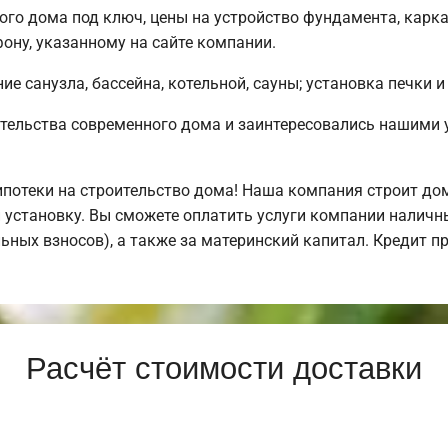
ого дома под ключ, цены на устройство фундамента, карк
ону, указанному на сайте компании.
е санузла, бассейна, котельной, сауны; установка печки и
тельства современного дома и заинтересовались нашими 
отеки на строительство дома! Наша компания строит дом
 установку. Вы сможете оплатить услуги компании наличн
льных взносов), а также за материнский капитал. Кредит 
Расчёт стоимости доставки