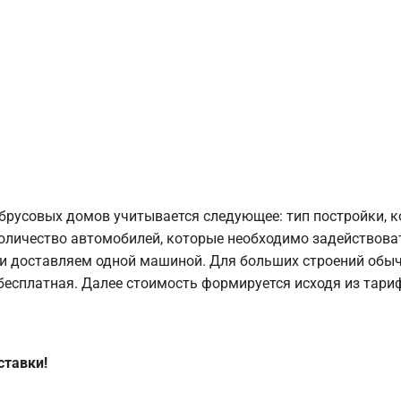
брусовых домов учитывается следующее: тип постройки, 
оличество автомобилей, которые необходимо задействоват
и доставляем одной машиной. Для больших строений обыч
 бесплатная. Далее стоимость формируется исходя из тариф
ставки!