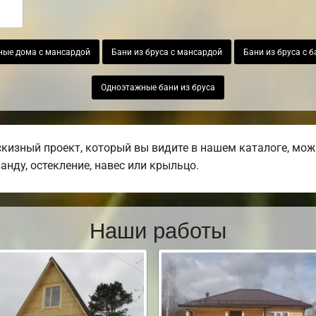
ные дома с мансардой
Бани из бруса с мансардой
Бани из бруса с 
Одноэтажные бани из бруса
изный проект, который вы видите в нашем каталоге, мож
ранду, остекление, навес или крыльцо.
Наши работы