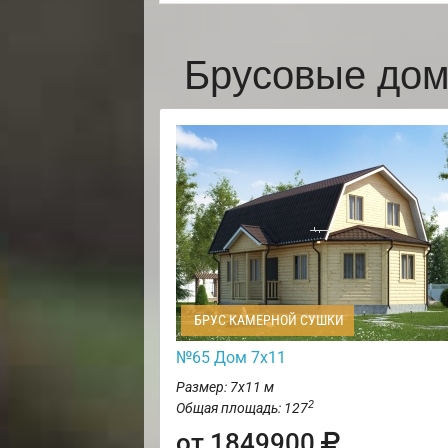
Брусовые дом
БРУС КАМЕРНОЙ СУШКИ
№65 Дом 7х11
Размер: 7х11 м
2
Общая площадь: 127
от 1849900