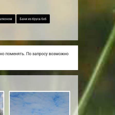
балконом
Бани из бруса 6х6
но поменять. По запросу возможно