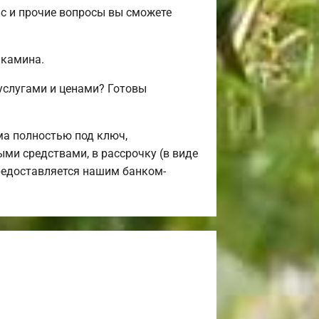
ас и прочие вопросы вы сможете
 камина.
услугами и ценами? Готовы
а полностью под ключ,
ыми средствами, в рассрочку (в виде
предоставляется нашим банком-