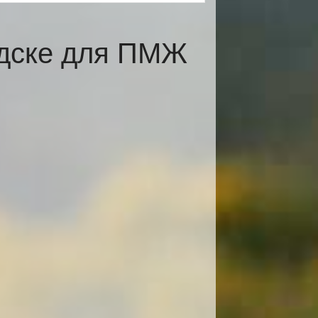
одске для ПМЖ