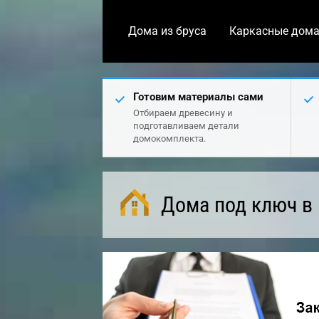
Дома из бруса
Каркасные дом
Готовим материалы сами
Отбираем древесину и
подготавливаем детали
домокомплекта.
Дома под ключ в