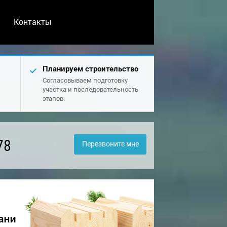
Контакты
Планируем строительство
Согласовываем подготовку
участка и последовательность
этапов.
78
Перезвоните мне