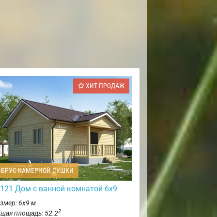
ХИТ ПРОДАЖ
БРУС КАМЕРНОЙ СУШКИ
121 Дом с ванной комнатой 6х9
змер: 6х9 м
2
щая площадь: 52.2