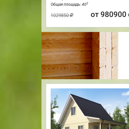
2
Общая площадь: 40
от 980900
1029850