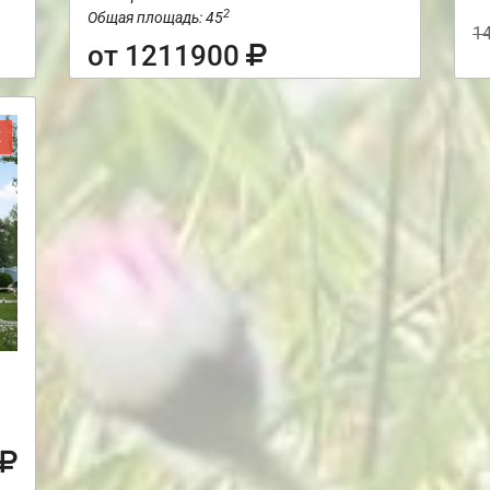
2
Общая площадь: 45
1
от 1211900
Ж