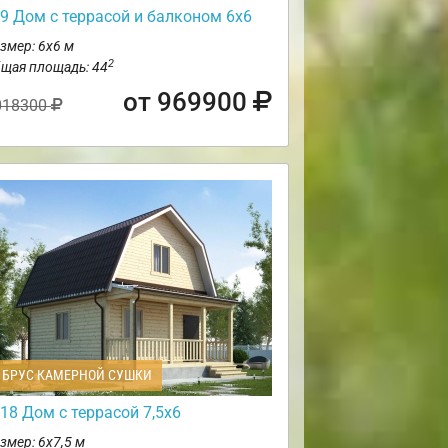
9 Дом с террасой и балконом 6х6
змер: 6х6 м
2
щая площадь: 44
от 969900
018300
БРУС КАМЕРНОЙ СУШКИ
18 Дом с террасой 7,5х6
змер: 6х7,5 м