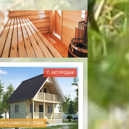
ХИТ ПРОДАЖ
БРУС КАМЕРНОЙ СУШКИ