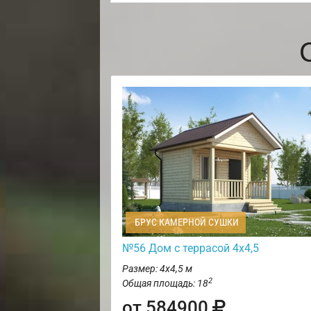
БРУС КАМЕРНОЙ СУШКИ
№56 Дом с террасой 4х4,5
Размер: 4х4,5 м
2
Общая площадь: 18
от 584900