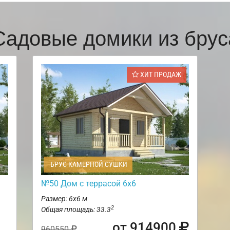
Садовые домики из брус
ХИТ ПРОДАЖ
БРУС КАМЕРНОЙ СУШКИ
№50 Дом с террасой 6х6
Размер: 6х6 м
2
Общая площадь: 33.3
от 914900
960550