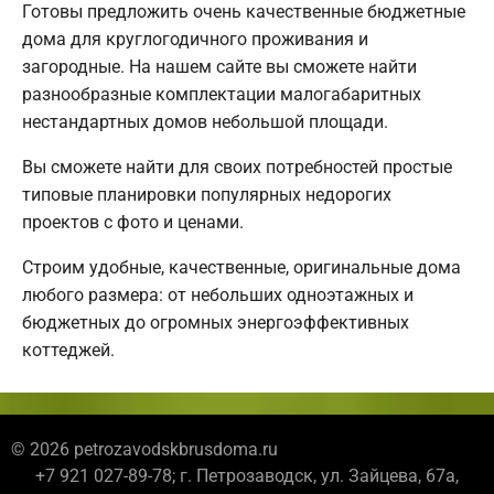
Готовы предложить очень качественные бюджетные
дома для круглогодичного проживания и
загородные. На нашем сайте вы сможете найти
разнообразные комплектации малогабаритных
нестандартных домов небольшой площади.
Вы сможете найти для своих потребностей простые
типовые планировки популярных недорогих
проектов с фото и ценами.
Строим удобные, качественные, оригинальные дома
любого размера: от небольших одноэтажных и
бюджетных до огромных энергоэффективных
коттеджей.
© 2026 petrozavodskbrusdoma.ru
+7 921 027-89-78; г. Петрозаводск, ул. Зайцева, 67а,