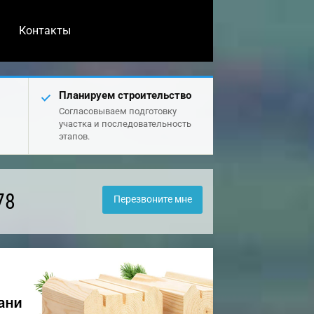
Контакты
Планируем строительство
Согласовываем подготовку
участка и последовательность
этапов.
78
Перезвоните мне