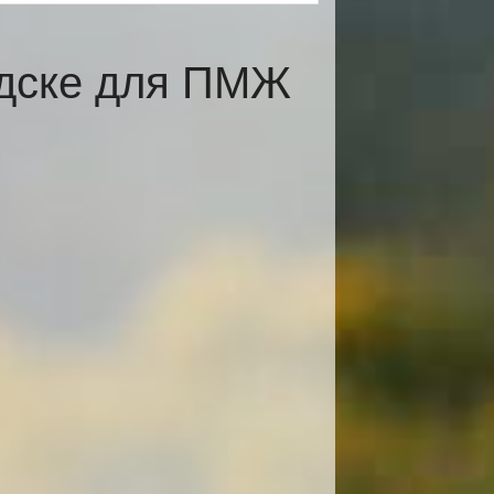
одске для ПМЖ