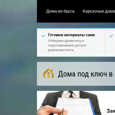
Дома из бруса
Каркасные дом
Готовим материалы сами
Отбираем древесину и
подготавливаем детали
домокомплекта.
Дома под ключ в