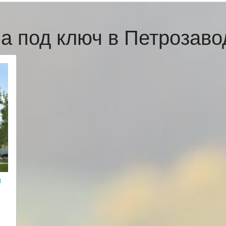
а под ключ в Петрозав
и