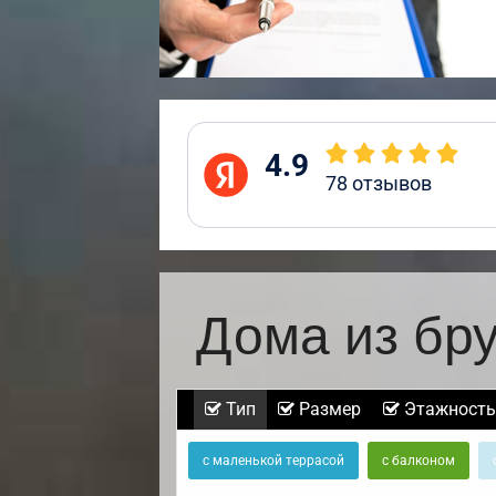
4.9
78
отзывов
Дома из бр
Тип
Размер
Этажность
с маленькой террасой
с балконом