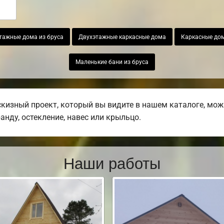
тажные дома из бруса
Двухэтажные каркасные дома
Каркасные дом
Маленькие бани из бруса
изный проект, который вы видите в нашем каталоге, мож
ранду, остекление, навес или крыльцо.
Наши работы