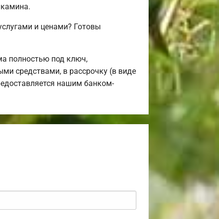
 камина.
услугами и ценами? Готовы
а полностью под ключ,
ыми средствами, в рассрочку (в виде
предоставляется нашим банком-