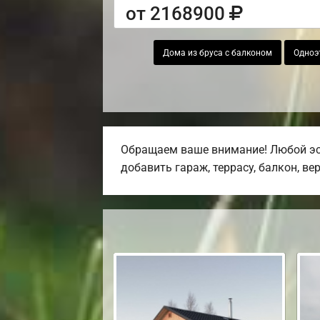
от 2168900
Дома из бруса с балконом
Одноэ
Обращаем ваше внимание! Любой эск
добавить гараж, террасу, балкон, ве