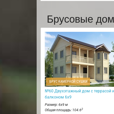
Брусовые дом
БРУС КАМЕРНОЙ СУШКИ
№60 Двухэтажный дом с террасой 
балконом 6х9
Размер: 6х9 м
2
Общая площадь: 104.6