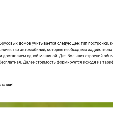
брусовых домов учитывается следующее: тип постройки, 
оличество автомобилей, которые необходимо задействоват
и доставляем одной машиной. Для больших строений обыч
 бесплатная. Далее стоимость формируется исходя из тариф
ставки!