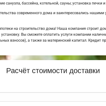
е санузла, бассейна, котельной, сауны; установка печки и
тельства современного дома и заинтересовались нашими 
отеки на строительство дома! Наша компания строит дом
 установку. Вы сможете оплатить услуги компании наличн
льных взносов), а также за материнский капитал. Кредит 
Расчёт стоимости доставки