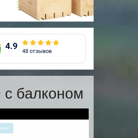
4.9
48
отзывов
 с балконом
расой