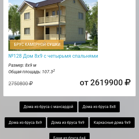
БРУС КАМЕРНОЙ СУШКИ
№128 Дом 8х9 с четырьмя спальнями
Размер: 8х9 м
2
Общая площадь: 107.3
от 2619900
2750800
Дома из бруса с мансардой
Дома из бруса 8х8
Дома из бруса 8х9
Дома из бруса 9х9
Каркасные дома 9х9
Бани из бруса 6х4