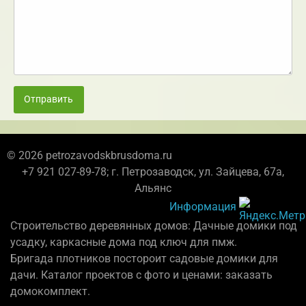
Отправить
© 2026 petrozavodskbrusdoma.ru
+7 921 027-89-78; г. Петрозаводск, ул. Зайцева, 67а,
Альянс
Информация
Строительство деревянных домов: Дачные домики под
усадку, каркасные дома под ключ для пмж.
Бригада плотников постороит садовые домики для
дачи. Каталог проектов с фото и ценами: заказать
домокомплект.