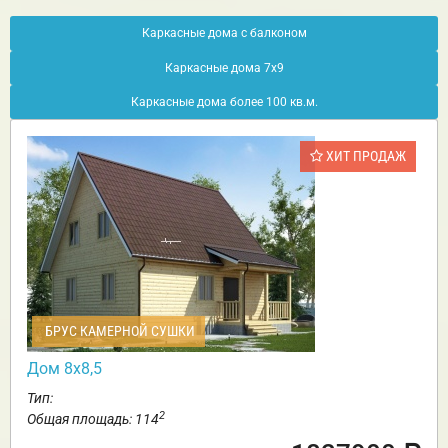
Каркасные дома с балконом
Каркасные дома 7х9
Каркасные дома более 100 кв.м.
ХИТ ПРОДАЖ
БРУС КАМЕРНОЙ СУШКИ
Дом 8х8,5
Тип:
2
Общая площадь: 114