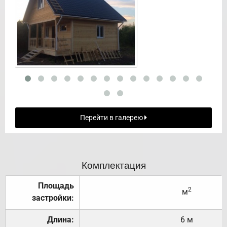
Перейти в галерею
Комплектация
Площадь
2
м
застройки:
Длина:
6 м