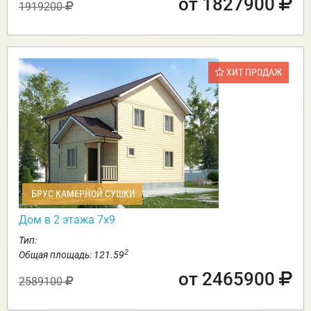
от 1827900
1919200
ХИТ ПРОДАЖ
БРУС КАМЕРНОЙ СУШКИ
Дом в 2 этажа 7х9
Тип:
2
Общая площадь: 121.59
от 2465900
2589100