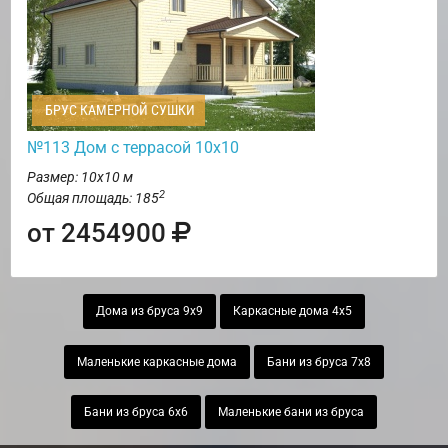
БРУС КАМЕРНОЙ СУШКИ
№113 Дом с террасой 10х10
Размер: 10х10 м
2
Общая площадь: 185
от 2454900
Дома из бруса 9х9
Каркасные дома 4х5
Маленькие каркасные дома
Бани из бруса 7х8
Бани из бруса 6х6
Маленькие бани из бруса