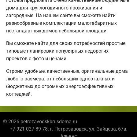
Готовы предложить очень качественные бюджетные
дома для круглогодичного проживания и
загородные. На нашем сайте вы сможете найти
разнообразные комплектации малогабаритных
нестандартных домов небольшой площади.
Вы сможете найти для своих потребностей простые
типовые планировки популярных недорогих
проектов с фото и ценами.
Строим удобные, качественные, оригинальные дома
любого размера: от небольших одноэтажных и
бюджетных до огромных энергоэффективных
коттеджей.
© 2026 petrozavodskbrusdoma.ru
+7 921 027-89-78; г. Петрозаводск, ул. Зайцева, 67а,
Альянс