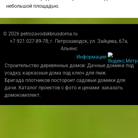
небольшой площадью.
© 2026 petrozavodskbrusdoma.ru
+7 921 027-89-78; г. Петрозаводск, ул. Зайцева, 67а,
Альянс
Информация
Строительство деревянных домов: Дачные домики под
усадку, каркасные дома под ключ для пмж.
Бригада плотников постороит садовые домики для
дачи. Каталог проектов с фото и ценами: заказать
домокомплект.