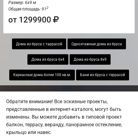
Размер: 6х9 м
2
Общая площадь: 91
от 1299900
Дома из бруса с таррасой
Одноэтажные дома из бруса
Дома из бруса 6х4
Дома из бруса 8х9
Каркасные дома более 100 кв.м.
Бани из бруса с террасой
Обратите внимание! Все эскизные проекты,
представленные в интернет-каталоге, могут быть
изменены. Вы можете добавить в типовой проект
балкон, террасу, веранду, панорамное остекление,
крыльцо или навес.