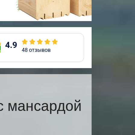
4.9
48
отзывов
с мансардой