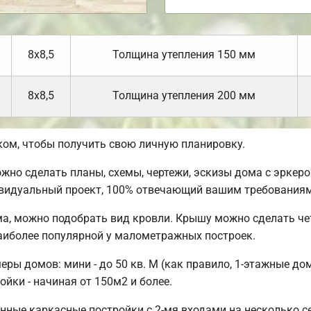
8х8,5
Толщина утепления 150 мм
8х8,5
Толщина утепления 200 мм
ом, чтобы получить свою личную планировку.
но сделать планы, схемы, чертежи, эскизы дома с эркером
ивидуальный проект, 100% отвечающий вашим требованиям
а, можно подобрать вид кровли. Крышу можно сделать че
аиболее популярной у малометражных построек.
ы домов: мини - до 50 кв. М (как правило, 1-этажные дома
ойки - начиная от 150м2 и более.
нные каркасные постройки с 2-мя входами на несколько се