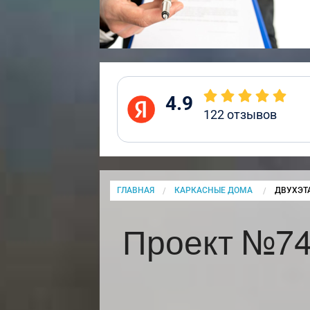
4.9
122
отзывов
ГЛАВНАЯ
КАРКАСНЫЕ ДОМА
CURRENT
ДВУХЭТ
Проект №74