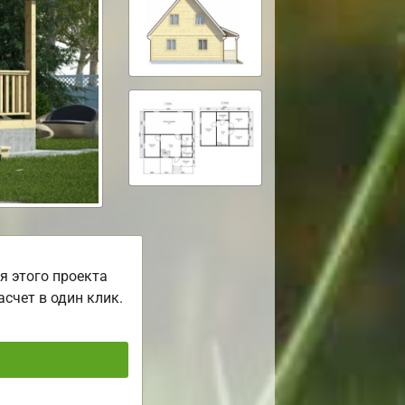
я этого проекта
асчет в один клик.
ь