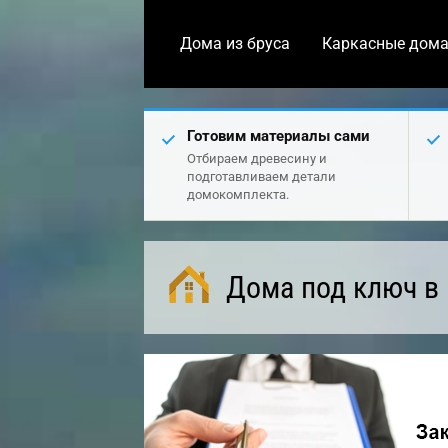
Дома из бруса
Каркасные дом
Готовим материалы сами
Отбираем древесину и
подготавливаем детали
домокомплекта.
Дома под ключ в