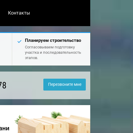
Контакты
Планируем строительство
Согласовываем подготовку
участка и последовательность
этапов.
78
Перезвоните мне