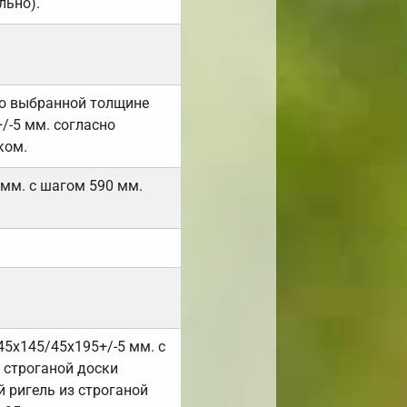
льно).
но выбранной толщине
/-5 мм. согласно
ком.
 мм. с шагом 590 мм.
45х145/45х195+/-5 мм. с
 строганой доски
 ригель из строганой