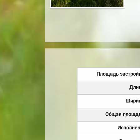
Площадь застрой
Дли
Шири
Общая площа
Исполне