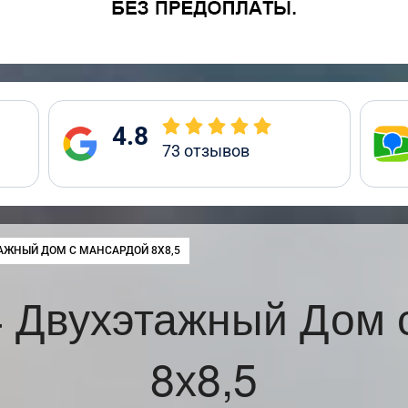
4.8
73
отзывов
:
АЖНЫЙ ДОМ С МАНСАРДОЙ 8Х8,5
 Двухэтажный Дом 
8х8,5