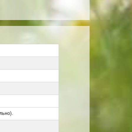
льно).