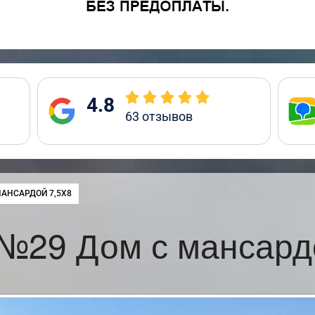
4.8
63
отзывов
:
АНСАРДОЙ 7,5Х8
№29 Дом с мансард