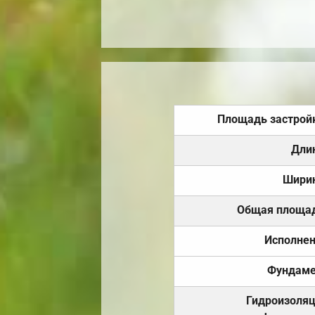
Площадь застрой
Дли
Шири
Общая площа
Исполне
Фундаме
Гидроизоля