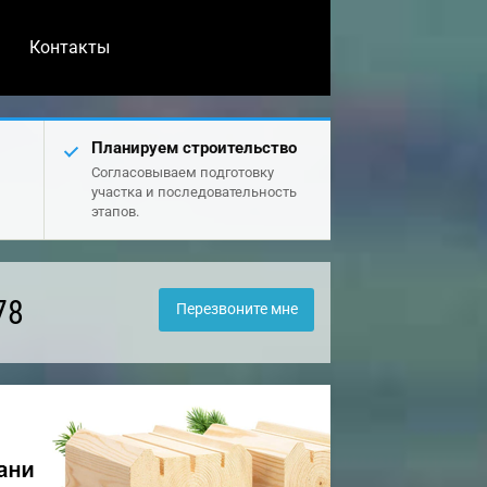
Контакты
Планируем строительство
Согласовываем подготовку
участка и последовательность
этапов.
78
Перезвоните мне