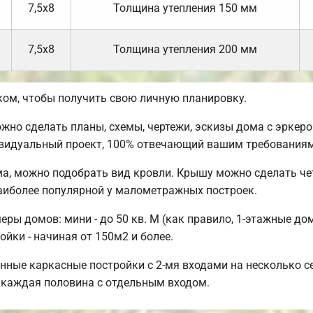
7,5х8
Толщина утепления 150 мм
7,5х8
Толщина утепления 200 мм
ом, чтобы получить свою личную планировку.
но сделать планы, схемы, чертежи, эскизы дома с эркером
ивидуальный проект, 100% отвечающий вашим требованиям
а, можно подобрать вид кровли. Крышу можно сделать че
аиболее популярной у малометражных построек.
ы домов: мини - до 50 кв. М (как правило, 1-этажные дома
ойки - начиная от 150м2 и более.
нные каркасные постройки с 2-мя входами на несколько се
, каждая половина с отдельным входом.