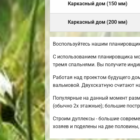
Каркасный дом (150 мм)
Каркасный дом (200 мм)
Воспользуйтесь нашим планировщик
С использованием планировщика мож
тремя спальнями. Вы получите инд
Работая над проектом будущего дом
вальмовой. Двухскатную считают н
Популярные на данный момент размер
(обычно 2х этажные); большие постр
Строим дуплексы - большие совреме
хозяев и поделены на две половины