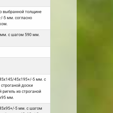
но выбранной толщине
/-5 мм. согласно
ком.
 мм. с шагом 590 мм.
45х145/45х195+/-5 мм. с
 строганой доски
 ригель из строганой
х95 мм.
45х95+/-5 мм. с шагом