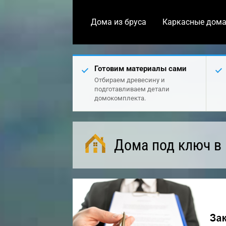
Дома из бруса
Каркасные дом
Готовим материалы сами
Отбираем древесину и
подготавливаем детали
домокомплекта.
Дома под ключ в