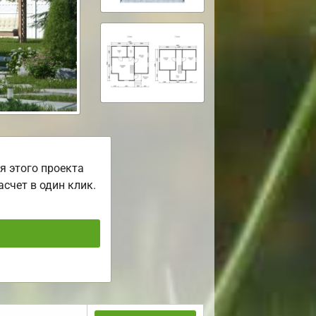
я этого проекта
асчет в один клик.
ь