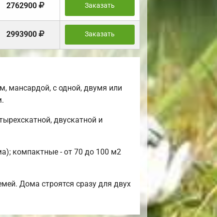
2762900
Заказать
2993900
Заказать
, мансардой, с одной, двумя или
.
тырехскатной, двускатной и
); компактные - от 70 до 100 м2
мей. Дома строятся сразу для двух