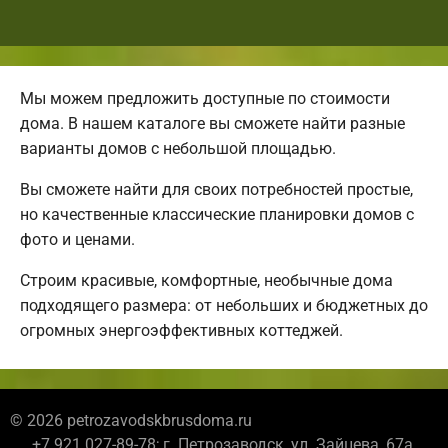
Мы можем предложить доступные по стоимости
дома. В нашем каталоге вы сможете найти разные
варианты домов с небольшой площадью.
Вы сможете найти для своих потребностей простые,
но качественные классические планировки домов с
фото и ценами.
Строим красивые, комфортные, необычные дома
подходящего размера: от небольших и бюджетных до
огромных энергоэффективных коттеджей.
© 2026 petrozavodskbrusdoma.ru
+7 921 027-89-78; г. Петрозаводск, ул. Зайцева, 67а,