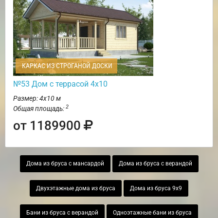
КАРКАС ИЗ СТРОГАНОЙ ДОСКИ
№53 Дом с террасой 4х10
Размер: 4х10 м
2
Общая площадь:
от 1189900
Дома из бруса с мансардой
Дома из бруса с верандой
Двухэтажные дома из бруса
Дома из бруса 9х9
Бани из бруса с верандой
Одноэтажные бани из бруса