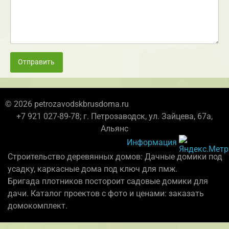
Отправить
© 2026 petrozavodskbrusdoma.ru
+7 921 027-89-78; г. Петрозаводск, ул. Зайцева, 67а,
Альянс
Информация
Строительство деревянных домов: Дачные домики под
усадку, каркасные дома под ключ для пмж.
Бригада плотников постороит садовые домики для
дачи. Каталог проектов с фото и ценами: заказать
домокомплект.