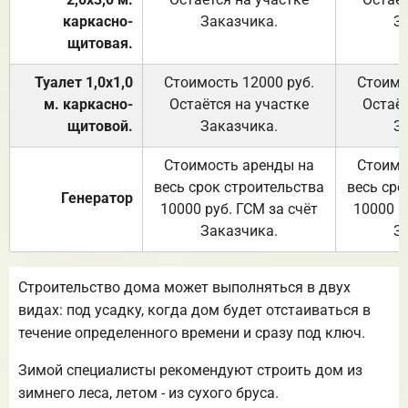
каркасно-
Заказчика.
З
щитовая.
Туалет 1,0х1,0
Стоимость 12000 руб.
Стоимо
м. каркасно-
Остаётся на участке
Остаёт
щитовой.
Заказчика.
З
Стоимость аренды на
Стоимо
весь срок строительства
весь сро
Генератор
10000 руб. ГСМ за счёт
10000 р
Заказчика.
З
Строительство дома может выполняться в двух
видах: под усадку, когда дом будет отстаиваться в
течение определенного времени и сразу под ключ.
Зимой специалисты рекомендуют строить дом из
зимнего леса, летом - из сухого бруса.