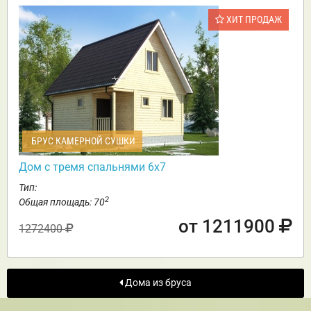
ХИТ ПРОДАЖ
БРУС КАМЕРНОЙ СУШКИ
Дом с тремя спальнями 6х7
Тип:
2
Общая площадь: 70
от 1211900
1272400
Дома из бруса