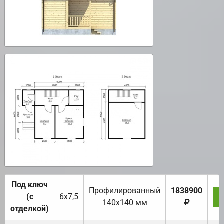
Под ключ
Профилированный
1838900
(с
6х7,5
140х140 мм
отделкой)