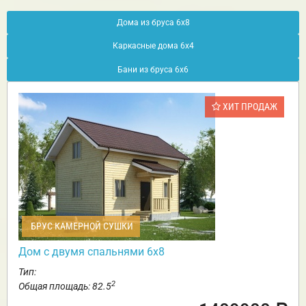
Дома из бруса 6х8
Каркасные дома 6х4
Бани из бруса 6х6
ХИТ ПРОДАЖ
БРУС КАМЕРНОЙ СУШКИ
Дом с двумя спальнями 6х8
Тип:
2
Общая площадь: 82.5