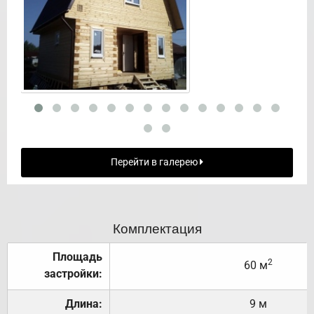
Перейти в галерею
Комплектация
Площадь
2
60 м
застройки:
Длина:
9 м