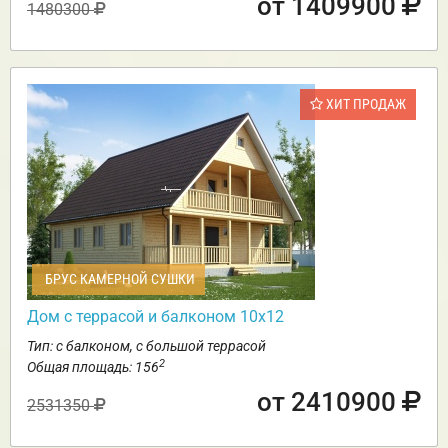
от 1409900
1480300
ХИТ ПРОДАЖ
БРУС КАМЕРНОЙ СУШКИ
Дом с террасой и балконом 10х12
Тип: с балконом, с большой террасой
2
Общая площадь: 156
от 2410900
2531350