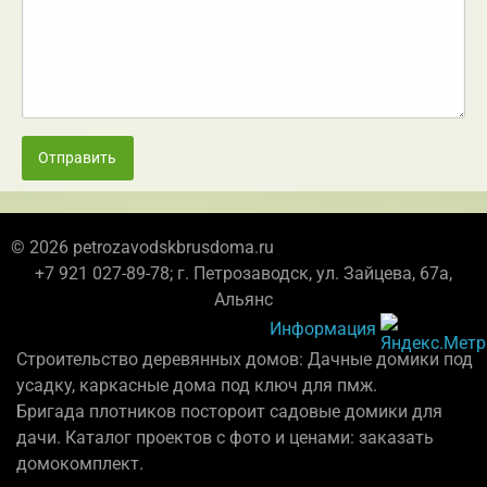
Отправить
© 2026 petrozavodskbrusdoma.ru
+7 921 027-89-78; г. Петрозаводск, ул. Зайцева, 67а,
Альянс
Информация
Строительство деревянных домов: Дачные домики под
усадку, каркасные дома под ключ для пмж.
Бригада плотников постороит садовые домики для
дачи. Каталог проектов с фото и ценами: заказать
домокомплект.