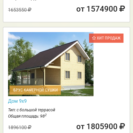
от 1574900
1653550
ХИТ ПРОДАЖ
БРУС КАМЕРНОЙ СУШКИ
Дом 9х9
Тип: с большой террасой
2
Общая площадь: 98
от 1805900
1896100