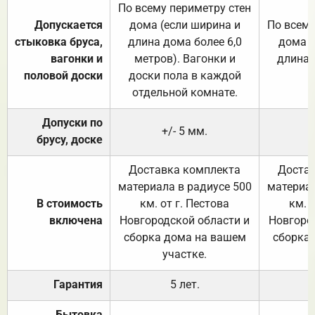
По всему периметру стен
Допускается
дома (если ширина и
По всему
стыковка бруса,
длина дома более 6,0
дома (
вагонки и
метров). Вагонки и
длина 
половой доски
доски пола в каждой
отдельной комнате.
Допуски по
+/- 5 мм.
брусу, доске
Доставка комплекта
Достав
материала в радиусе 500
материал
В стоимость
км. от г. Пестова
км. 
включена
Новгородской области и
Новгоро
сборка дома на вашем
сборка
участке.
Гарантия
5 лет.
Бытовка