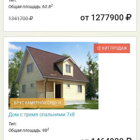
Тип:
2
Общая площадь: 60.8
от 1277900
1341700
ХИТ ПРОДАЖ
БРУС КАМЕРНОЙ СУШКИ
Дом с тремя спальнями 7х8
Тип:
2
Общая площадь: 98