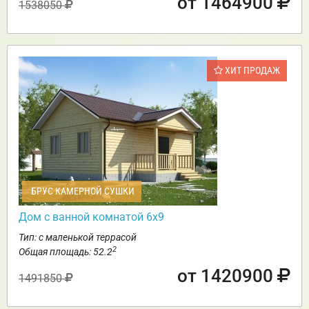
от 1464900
1538050
ХИТ ПРОДАЖ
БРУС КАМЕРНОЙ СУШКИ
Дом с ванной комнатой 6х9
Тип: с маленькой террасой
2
Общая площадь: 52.2
от 1420900
1491850