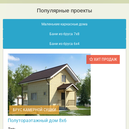
Популярные проекты
Маленькие каркасные дома
Бани из бруса 7х8
Бани из бруса 6х4
ХИТ ПРОДАЖ
БРУС КАМЕРНОЙ СУШКИ
Полутораэтажный дом 8х6