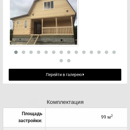
Перейти в галерею
Комплектация
Площадь
2
99 м
застройки: