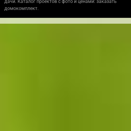
дачи. Каталог проектов с фото и ценами: заказать
домокомплект.