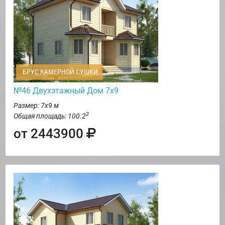
БРУС КАМЕРНОЙ СУШКИ
№46 Двухэтажный Дом 7х9
Размер: 7х9 м
2
Общая площадь: 100.2
от 2443900