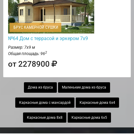
БРУС КАМЕРНОЙ СУШКИ
№64 Дом с террасой и эркером 7х9
Размер: 7х9 м
2
Общая площадь: 96
от 2278900
Дома из бруса
Маленькие дома из бруса
Каркасные дома с мансардой
Каркасные дома 6х4
Каркасные дома 8х8
Каркасные дома 6х5