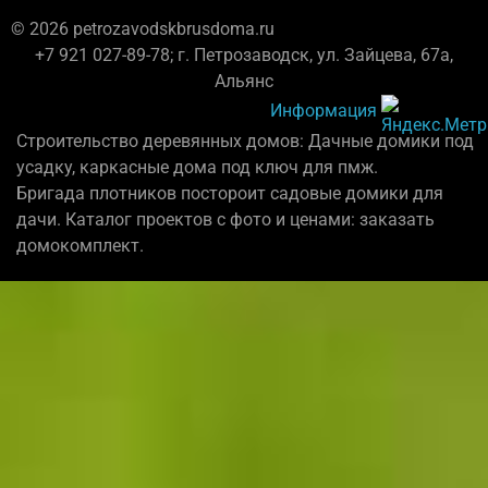
© 2026 petrozavodskbrusdoma.ru
+7 921 027-89-78; г. Петрозаводск, ул. Зайцева, 67а,
Альянс
Информация
Строительство деревянных домов: Дачные домики под
усадку, каркасные дома под ключ для пмж.
Бригада плотников постороит садовые домики для
дачи. Каталог проектов с фото и ценами: заказать
домокомплект.