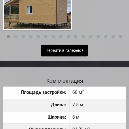
Перейти в галерею
Комплектация
2
Площадь застройки:
60 м
Длина:
7.5 м
Ширина:
8 м
2