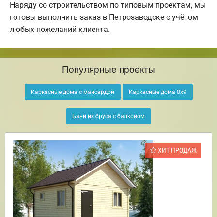
Наряду со строительством по типовым проектам, мы
готовы выполнить заказ в Петрозаводске с учётом
любых пожеланий клиента.
Популярные проекты
Каркасные дома с мансардой
Каркасные дома 8х9
Бани из бруса с балконом
ХИТ ПРОДАЖ