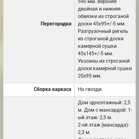
590 мм. Верхняя
двойная и нижняя
обвязки из строганой
Перегородки
доски 45х95+/-5 мм.
Разгрузочный ригель
из строганой доски
камерной сушки
45х145+/-5 мм.
Укосины из строганой
доски камерной сушки
20х95 мм.
Сборка каркаса
На гвозди.
Дом одноэтажный: 2,5
м. Дом с мансардой: 1-
ый этаж- 2,5 м.
2-ой этаж (мансарда)-
2,3 м.