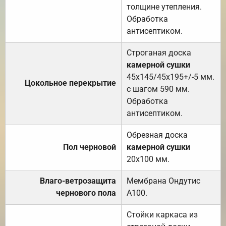
толщине утепления.
Обработка
антисептиком.
Строганая доска
камерной сушки
45х145/45х195+/-5 мм.
Цокольное перекрытие
с шагом 590 мм.
Обработка
антисептиком.
Обрезная доска
Пол черновой
камерной сушки
20х100 мм.
Влаго-ветрозащита
Мембрана Ондутис
чернового пола
А100.
Стойки каркаса из