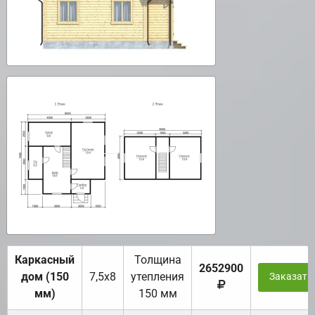
Каркасный
Толщина
2652900
дом (150
7,5х8
утепления
Заказать
мм)
150 мм