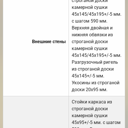
строганой доски
камерной сушки
45х145/45х195+/-5 мм.
с шагом 590 мм.
Верхняя двойная и
нижняя обвязки из
Внешние стены
строганой доски
камерной сушки
45х145/45х195+/-5 мм.
Разгрузочный ригель
из строганой доски
45х145+/-5 мм.
Укосины из строганой
доски 20х95 мм.
Стойки каркаса из
строганой доски
камерной сушки
45х95+/-5 мм. с шагом