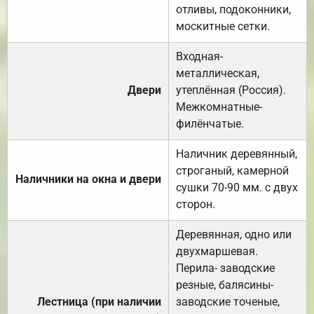
отливы, подоконники,
москитные сетки.
Входная-
металлическая,
Двери
утеплённая (Россия).
Межкомнатные-
филёнчатые.
Наличник деревянный,
строганый, камерной
Наличники на окна и двери
сушки 70-90 мм. с двух
сторон.
Деревянная, одно или
двухмаршевая.
Перила- заводские
резные, балясины-
Лестница (при наличии
заводские точеные,