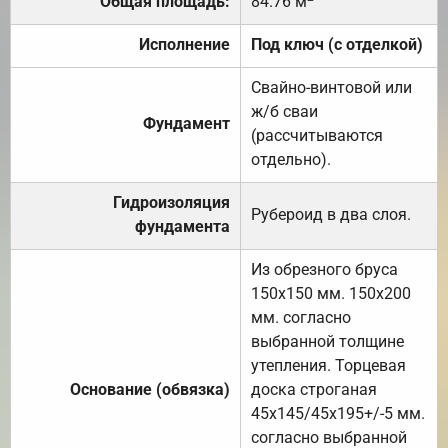
Общая площадь:
84.76 м
Исполнение
Под ключ (с отделкой)
Свайно-винтовой или
ж/б сваи
Фундамент
(рассчитываются
отдельно).
Гидроизоляция
Рубероид в два слоя.
фундамента
Из обрезного бруса
150х150 мм. 150х200
мм. согласно
выбранной толщине
утепления. Торцевая
Основание (обвязка)
доска строганая
45х145/45х195+/-5 мм.
согласно выбранной