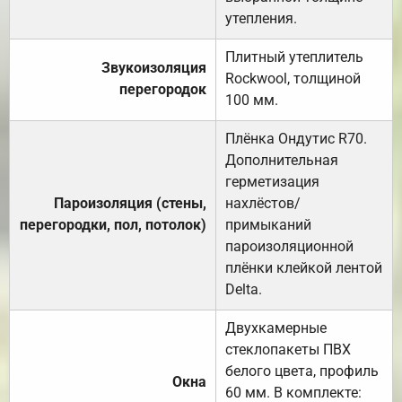
утепления.
Плитный утеплитель
Звукоизоляция
Rockwool, толщиной
перегородок
100 мм.
Плёнка Ондутис R70.
Дополнительная
герметизация
Пароизоляция (стены,
нахлёстов/
перегородки, пол, потолок)
примыканий
пароизоляционной
плёнки клейкой лентой
Delta.
Двухкамерные
стеклопакеты ПВХ
белого цвета, профиль
Окна
60 мм. В комплекте: