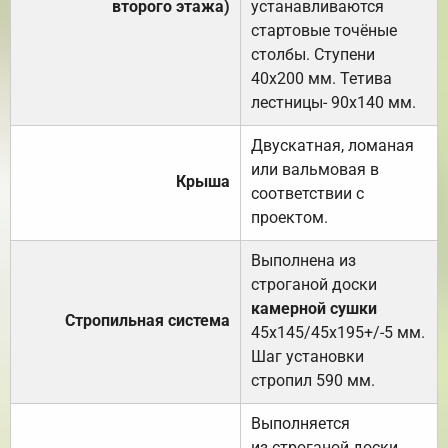
второго этажа)
устанавливаются
стартовые точёные
столбы. Ступени
40х200 мм. Тетива
лестницы- 90х140 мм.
Двускатная, ломаная
или вальмовая в
Крыша
соответствии с
проектом.
Выполнена из
строганой доски
камерной сушки
Стропильная система
45х145/45х195+/-5 мм.
Шаг установки
стропил 590 мм.
Выполняется
из строганой доски