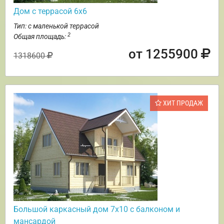
Дом с террасой 6х6
Тип: с маленькой террасой
2
Общая площадь:
от 1255900
1318600
ХИТ ПРОДАЖ
Большой каркасный дом 7х10 с балконом и
мансардой