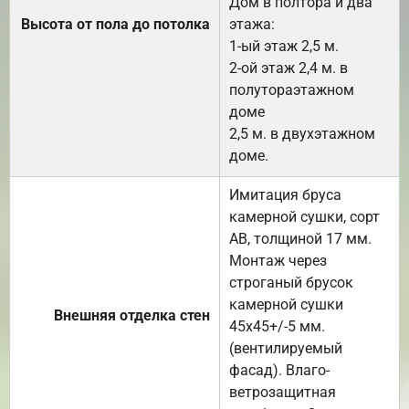
Дом в полтора и два
Высота от пола до потолка
этажа:
1-ый этаж 2,5 м.
2-ой этаж 2,4 м. в
полутораэтажном
доме
2,5 м. в двухэтажном
доме.
Имитация бруса
камерной сушки, сорт
АВ, толщиной 17 мм.
Монтаж через
строганый брусок
камерной сушки
Внешняя отделка стен
45х45+/-5 мм.
(вентилируемый
фасад). Влаго-
ветрозащитная