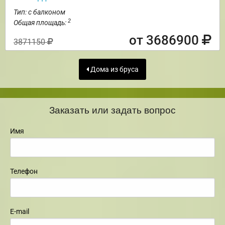
Тип: с балконом
2
Общая площадь:
от 3686900
3871150
Дома из бруса
Заказать или задать вопрос
Имя
Телефон
E-mail