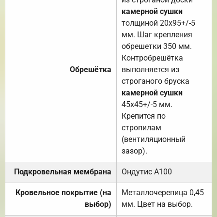
камерной сушки
толщиной 20х95+/-5
мм. Шаг крепления
обрешетки 350 мм.
Контробрешётка
Обрешётка
выполняется из
строганого бруска
камерной сушки
45х45+/-5 мм.
Крепится по
стропилам
(вентиляционный
зазор).
Подкровельная мембрана
Ондутис А100
Кровельное покрытие (на
Металлочерепица 0,45
выбор)
мм. Цвет на выбор.