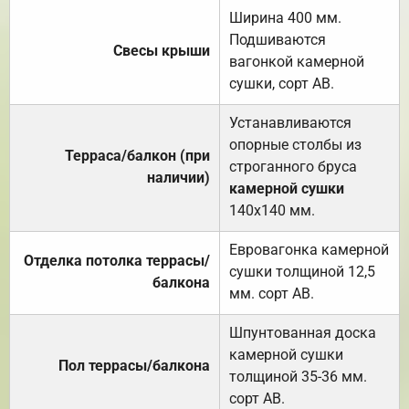
Ширина 400 мм.
Подшиваются
Свесы крыши
вагонкой камерной
сушки, сорт АВ.
Устанавливаются
опорные столбы из
Терраса/балкон (при
строганного бруса
наличии)
камерной сушки
140х140 мм.
Евровагонка камерной
Отделка потолка террасы/
сушки толщиной 12,5
балкона
мм. сорт АВ.
Шпунтованная доска
камерной сушки
Пол террасы/балкона
толщиной 35-36 мм.
сорт АВ.