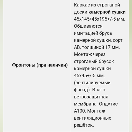
Каркас из строганой
доски
камерной сушки
45х145/45х195+/-5 мм.
Обшиваются
имитацией бруса
камерной сушки, сорт
АВ, толщиной 17 мм.
Монтаж через
строганый брусок
Фронтоны (при наличии)
камерной сушки
45х45+/-5 мм.
(вентилируемый
фасад). Влаго-
ветрозащитная
мембрана- Ондутис
А100. Монтаж
вентиляционных
решёток.