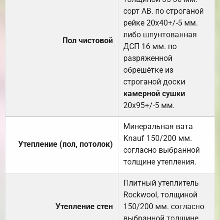
сорт АВ. по строганой
рейке 20х40+/-5 мм.
либо шпунтованная
Пол чистовой
ДСП 16 мм. по
разряженной
обрешётке из
строганой доски
камерной сушки
20х95+/-5 мм.
Минеральная вата
Knauf 150/200 мм.
Утепление (пол, потолок)
согласно выбранной
толщине утепления.
Плитный утеплитель
Rockwool, толщиной
Утепление стен
150/200 мм. согласно
выбранной толщине