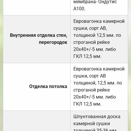
мембрана- Ондутис
А100.
Евровагонка камерной
сушки, сорт АВ,
Внутренняя отделка стен,
толщиной 12,5 мм. по
перегородок
строганой рейке
20х40+/-5 мм. либо
ГКЛ 12,5 мм.
Евровагонка камерной
сушки, сорт АВ
толщиной, 12,5 мм. по
Отделка потолка
строганой рейке
20х40+/-5 мм. либо
ГКЛ 12,5 мм.
Шпунтованная доска
камерной сушки
толщиной 35-36 мм.