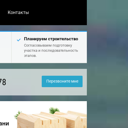
Контакты
Планируем строительство
Согласовываем подготовку
участка и последовательность
этапов.
78
Перезвоните мне