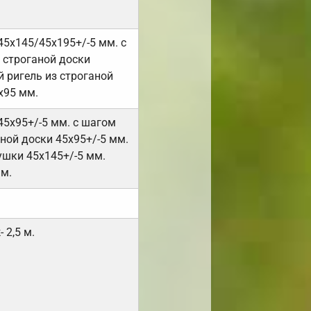
45х145/45х195+/-5 мм. с
 строганой доски
 ригель из строганой
х95 мм.
45х95+/-5 мм. с шагом
ной доски 45х95+/-5 мм.
ушки 45х145+/-5 мм.
мм.
 2,5 м.