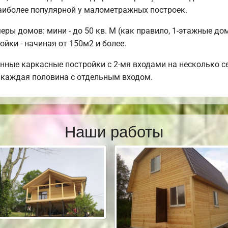
аиболее популярной у малометражных построек.
ы домов: мини - до 50 кв. М (как правило, 1-этажные дома
ойки - начиная от 150м2 и более.
нные каркасные постройки с 2-мя входами на несколько се
, каждая половина с отдельным входом.
Наши работы