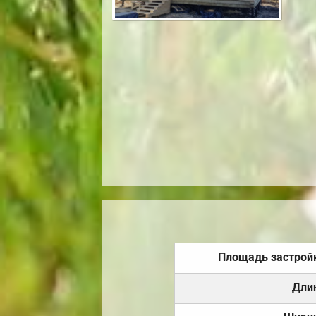
Площадь застрой
Дли