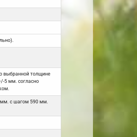
льно).
но выбранной толщине
/-5 мм. согласно
ком.
 мм. с шагом 590 мм.