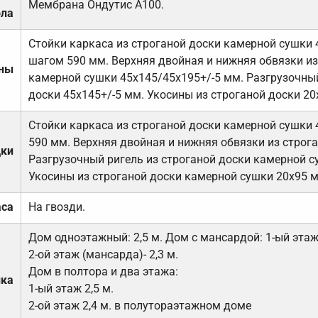
Мембрана Ондутис А100.
ола
Стойки каркаса из строганой доски камерной сушки 
шагом 590 мм. Верхняя двойная и нижняя обвязки из
ены
камерной сушки 45х145/45х195+/-5 мм. Разгрузочный
доски 45х145+/-5 мм. Укосины из строганой доски 20
Стойки каркаса из строганой доски камерной сушки 
590 мм. Верхняя двойная и нижняя обвязки из строга
дки
Разгрузочный ригель из строганой доски камерной с
Укосины из строганой доски камерной сушки 20х95 
аса
На гвозди.
Дом одноэтажный: 2,5 м. Дом с мансардой: 1-ый этаж-
2-ой этаж (мансарда)- 2,3 м.
Дом в полтора и два этажа:
лка
1-ый этаж 2,5 м.
2-ой этаж 2,4 м. в полутораэтажном доме