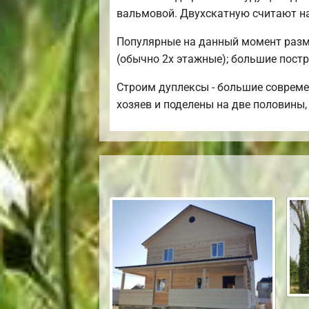
вальмовой. Двухскатную считают н
Популярные на данный момент размер
(обычно 2х этажные); большие постр
Строим дуплексы - большие совреме
хозяев и поделены на две половины