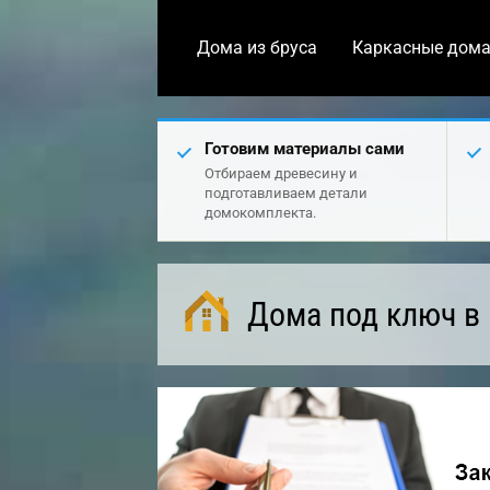
Дома из бруса
Каркасные дом
Готовим материалы сами
Отбираем древесину и
подготавливаем детали
домокомплекта.
Дома под ключ в