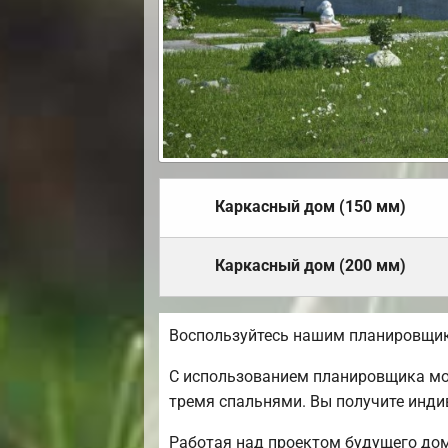
Каркасный дом (150 мм)
Каркасный дом (200 мм)
Воспользуйтесь нашим планировщик
С использованием планировщика мож
тремя спальнями. Вы получите инд
Работая над проектом будущего дом