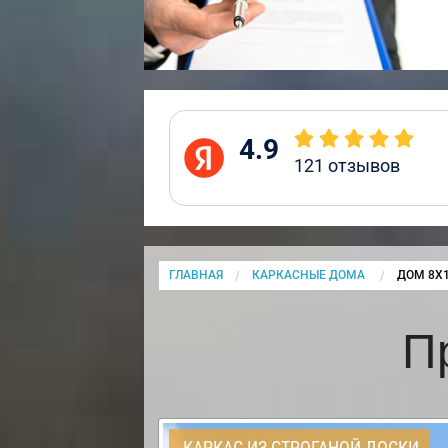
4.9
121
отзывов
ГЛАВНАЯ
КАРКАСНЫЕ ДОМА
CURRENT
ДОМ 8Х1
П
КАРКАС ИЗ СТРОГАНОЙ ДОСКИ