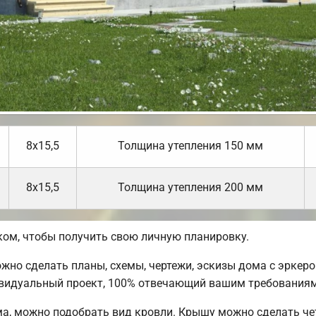
8х15,5
Толщина утепления 150 мм
8х15,5
Толщина утепления 200 мм
ом, чтобы получить свою личную планировку.
но сделать планы, схемы, чертежи, эскизы дома с эркером
ивидуальный проект, 100% отвечающий вашим требованиям
а, можно подобрать вид кровли. Крышу можно сделать че