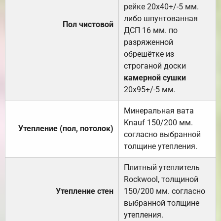
рейке 20х40+/-5 мм.
либо шпунтованная
Пол чистовой
ДСП 16 мм. по
разряженной
обрешётке из
строганой доски
камерной сушки
20х95+/-5 мм.
Минеральная вата
Knauf 150/200 мм.
Утепление (пол, потолок)
согласно выбранной
толщине утепления.
Плитный утеплитель
Rockwool, толщиной
Утепление стен
150/200 мм. согласно
выбранной толщине
утепления.