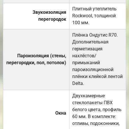
Плитный утеплитель
Звукоизоляция
Rockwool, толщиной
перегородок
100 мм.
Плёнка Ондутис R70.
Дополнительная
герметизация
Пароизоляция (стены,
нахлёстов/
перегородки, пол, потолок)
примыканий
пароизоляционной
плёнки клейкой лентой
Delta.
Двухкамерные
стеклопакеты ПВХ
белого цвета, профиль
Окна
60 мм. В комплекте:
отливы, подоконники,