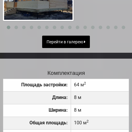
Перейти в галерею
Комплектация
2
Площадь застройки:
64 м
Длина:
8 м
Ширина:
8 м
2
Общая площадь:
100 м