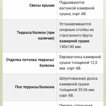
Подшиваются
Свесы крыши
вагонкой камерной
сушки, сорт АВ.
Устанавливаются
опорные столбы из
Терраса/балкон (при
строганного бруса
наличии)
камерной сушки
140х140 мм.
Евровагонка камерной
Отделка потолка террасы/
сушки толщиной 12,5
балкона
мм. сорт АВ.
Шпунтованная доска
камерной сушки
Пол террасы/балкона
толщиной 35-36 мм.
сорт АВ.
Перила- строганая