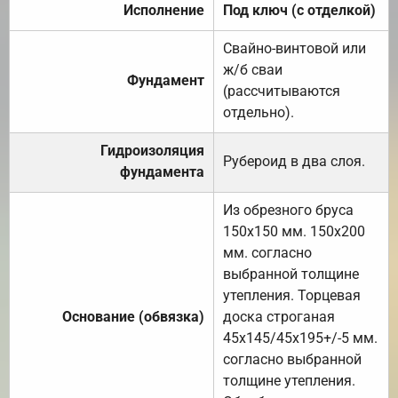
Исполнение
Под ключ (с отделкой)
Свайно-винтовой или
ж/б сваи
Фундамент
(рассчитываются
отдельно).
Гидроизоляция
Рубероид в два слоя.
фундамента
Из обрезного бруса
150х150 мм. 150х200
мм. согласно
выбранной толщине
утепления. Торцевая
Основание (обвязка)
доска строганая
45х145/45х195+/-5 мм.
согласно выбранной
толщине утепления.