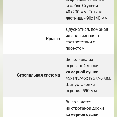
столбы. Ступени
40х200 мм. Тетива
лестницы- 90х140 мм.
Двускатная, ломаная
или вальмовая в
Крыша
соответствии с
проектом.
Выполнена из
строганой доски
камерной сушки
Стропильная система
45х145/45х195+/-5 мм.
Шаг установки
стропил 590 мм.
Выполняется
из строганой доски
камерной сушки