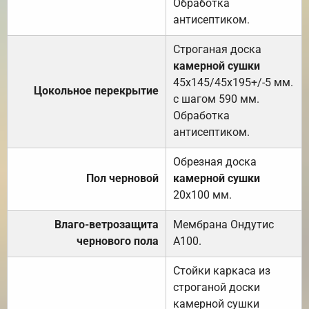
Обработка
антисептиком.
Строганая доска
камерной сушки
45х145/45х195+/-5 мм.
Цокольное перекрытие
с шагом 590 мм.
Обработка
антисептиком.
Обрезная доска
Пол черновой
камерной сушки
20х100 мм.
Влаго-ветрозащита
Мембрана Ондутис
чернового пола
А100.
Стойки каркаса из
строганой доски
камерной сушки