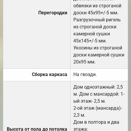
обвязки из строганой
Перегородки
доски 45х95+/-5 мм.
Разгрузочный ригель
из строганой доски
камерной сушки
45х145+/-5 мм.
Укосины из строганой
доски камерной сушки
20х95 мм.
Сборка каркаса
На гвозди.
Дом одноэтажный: 2,5
м. Дом с мансардой: 1-
ый этаж- 2,5 м.
2-ой этаж (мансарда)-
2,3 м.
Дом в полтора и два
Высота от пола до потолка
этажа: