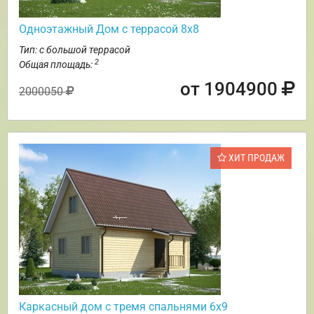
Одноэтажный Дом с террасой 8х8
Тип: с большой террасой
2
Общая площадь:
от 1904900
2000050
ХИТ ПРОДАЖ
Каркасный дом с тремя спальнями 6х9