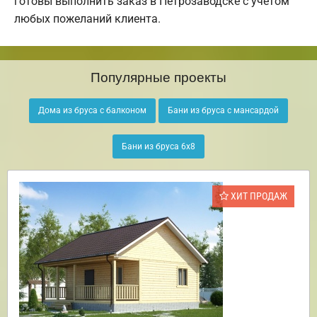
готовы выполнить заказ в Петрозаводске с учётом
любых пожеланий клиента.
Популярные проекты
Дома из бруса с балконом
Бани из бруса с мансардой
Бани из бруса 6х8
ХИТ ПРОДАЖ