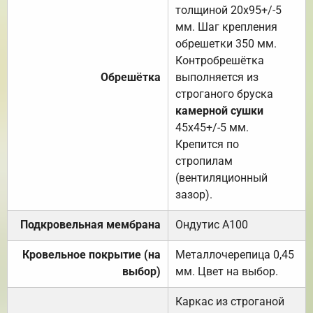
толщиной 20х95+/-5
мм. Шаг крепления
обрешетки 350 мм.
Контробрешётка
Обрешётка
выполняется из
строганого бруска
камерной сушки
45х45+/-5 мм.
Крепится по
стропилам
(вентиляционный
зазор).
Подкровельная мембрана
Ондутис А100
Кровельное покрытие (на
Металлочерепица 0,45
выбор)
мм. Цвет на выбор.
Каркас из строганой