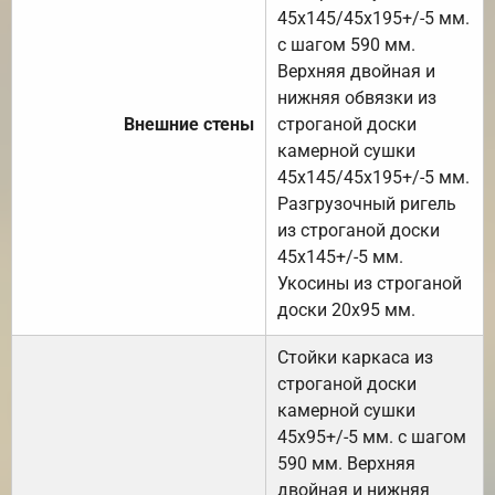
45х145/45х195+/-5 мм.
с шагом 590 мм.
Верхняя двойная и
нижняя обвязки из
Внешние стены
строганой доски
камерной сушки
45х145/45х195+/-5 мм.
Разгрузочный ригель
из строганой доски
45х145+/-5 мм.
Укосины из строганой
доски 20х95 мм.
Стойки каркаса из
строганой доски
камерной сушки
45х95+/-5 мм. с шагом
590 мм. Верхняя
двойная и нижняя