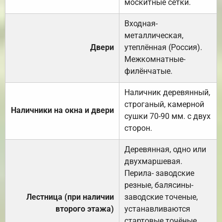
москитные сетки.
Входная-
металлическая,
Двери
утеплённая (Россия).
Межкомнатные-
филёнчатые.
Наличник деревянный,
строганый, камерной
Наличники на окна и двери
сушки 70-90 мм. с двух
сторон.
Деревянная, одно или
двухмаршевая.
Перила- заводские
резные, балясины-
Лестница (при наличии
заводские точеные,
второго этажа)
устанавливаются
стартовые точёные