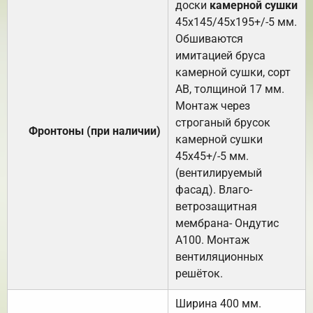
доски
камерной сушки
45х145/45х195+/-5 мм.
Обшиваются
имитацией бруса
камерной сушки, сорт
АВ, толщиной 17 мм.
Монтаж через
строганый брусок
Фронтоны (при наличии)
камерной сушки
45х45+/-5 мм.
(вентилируемый
фасад). Влаго-
ветрозащитная
мембрана- Ондутис
А100. Монтаж
вентиляционных
решёток.
Ширина 400 мм.