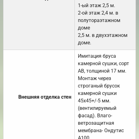
1-ый этаж 2,5 м.
2-ой этаж 2,4 м. в
полутораэтажном
доме
2,5 м. в двухэтажном
доме.
Имитация бруса
камерной сушки, сорт
АВ, толщиной 17 мм.
Монтаж через
строганый брусок
камерной сушки
Внешняя отделка стен
45х45+/-5 мм.
(вентилируемый
фасад). Влаго-
ветрозащитная
мембрана- Ондутис
А100.