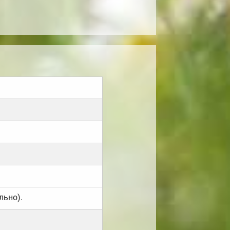
льно).