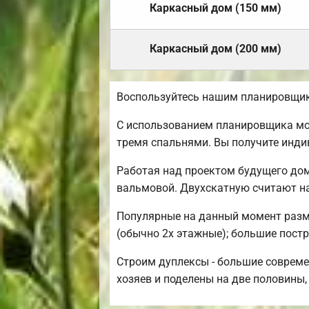
Каркасный дом (150 мм)
Каркасный дом (200 мм)
Воспользуйтесь нашим планировщик
С использованием планировщика мож
тремя спальнями. Вы получите инд
Работая над проектом будущего дом
вальмовой. Двухскатную считают н
Популярные на данный момент размер
(обычно 2х этажные); большие постр
Строим дуплексы - большие совреме
хозяев и поделены на две половины