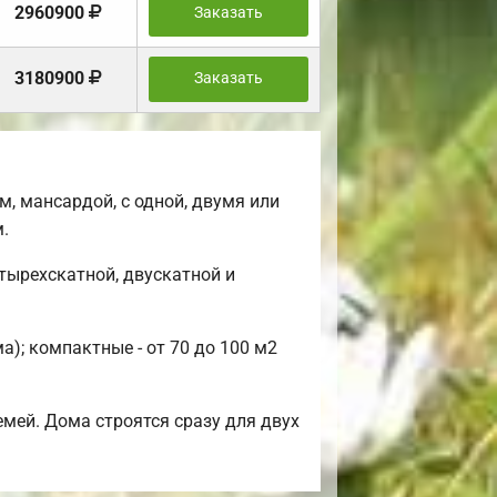
2960900
Заказать
3180900
Заказать
, мансардой, с одной, двумя или
.
тырехскатной, двускатной и
); компактные - от 70 до 100 м2
мей. Дома строятся сразу для двух