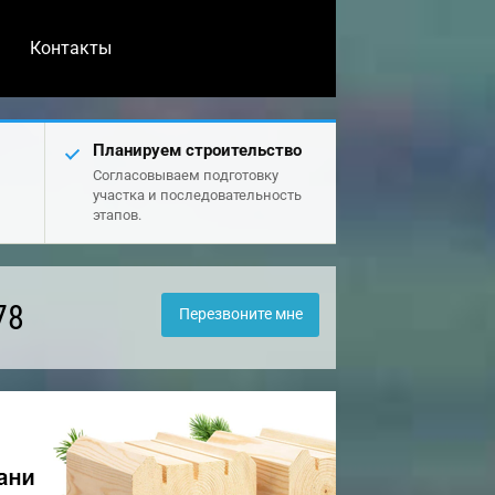
Контакты
Планируем строительство
Согласовываем подготовку
участка и последовательность
этапов.
78
Перезвоните мне