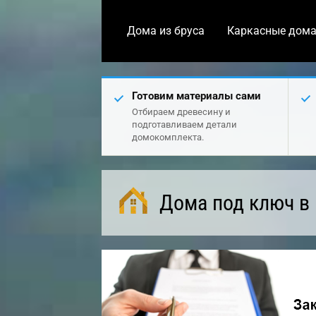
Дома из бруса
Каркасные дом
Готовим материалы сами
Отбираем древесину и
подготавливаем детали
домокомплекта.
Дома под ключ в