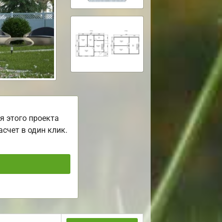
я этого проекта
асчет в один клик.
ь