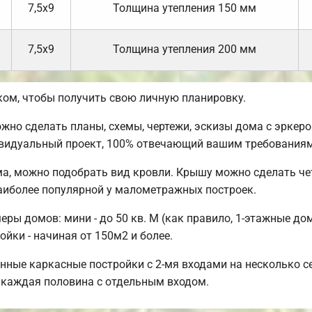
7,5х9
Толщина утепления 150 мм
7,5х9
Толщина утепления 200 мм
ом, чтобы получить свою личную планировку.
но сделать планы, схемы, чертежи, эскизы дома с эркером
ивидуальный проект, 100% отвечающий вашим требованиям
а, можно подобрать вид кровли. Крышу можно сделать че
аиболее популярной у малометражных построек.
ы домов: мини - до 50 кв. М (как правило, 1-этажные дома
ойки - начиная от 150м2 и более.
нные каркасные постройки с 2-мя входами на несколько се
, каждая половина с отдельным входом.