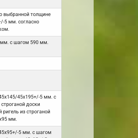
но выбранной толщине
/-5 мм. согласно
ком.
 мм. с шагом 590 мм.
45х145/45х195+/-5 мм. с
 строганой доски
 ригель из строганой
х95 мм.
45х95+/-5 мм. с шагом