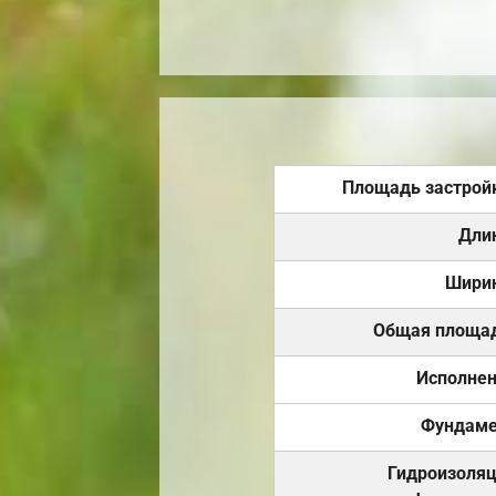
Площадь застрой
Дли
Шири
Общая площа
Исполне
Фундаме
Гидроизоля