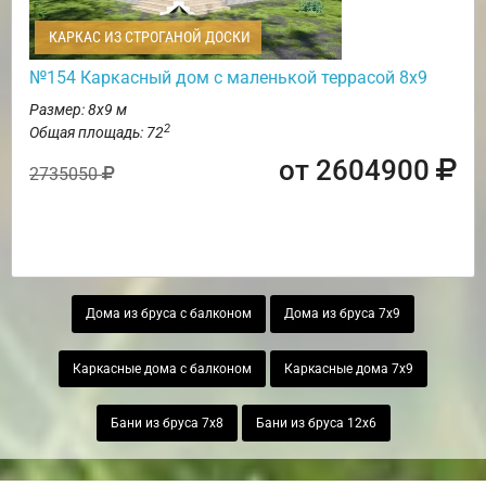
КАРКАС ИЗ СТРОГАНОЙ ДОСКИ
№154 Каркасный дом с маленькой террасой 8х9
Размер: 8х9 м
2
Общая площадь: 72
от 2604900
2735050
Дома из бруса с балконом
Дома из бруса 7х9
Каркасные дома с балконом
Каркасные дома 7х9
Бани из бруса 7х8
Бани из бруса 12х6