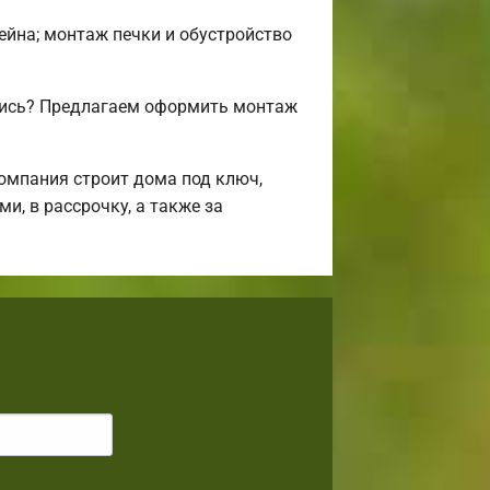
сейна; монтаж печки и обустройство
лись? Предлагаем оформить монтаж
омпания строит дома под ключ,
и, в рассрочку, а также за