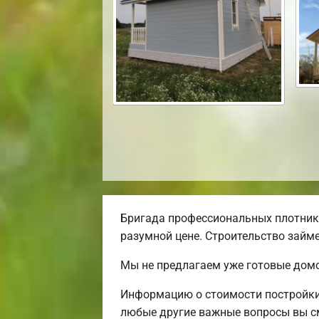
Бригада профессиональных плотнико
разумной цене. Строительство займе
Мы не предлагаем уже готовые домо
Информацию о стоимости постройки 
любые другие важные вопросы вы см