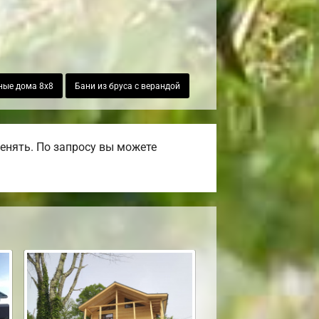
ные дома 8х8
Бани из бруса с верандой
енять. По запросу вы можете