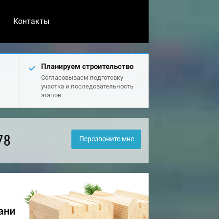
Контакты
Планируем строительство
Согласовываем подготовку
участка и последовательность
этапов.
78
Перезвоните мне