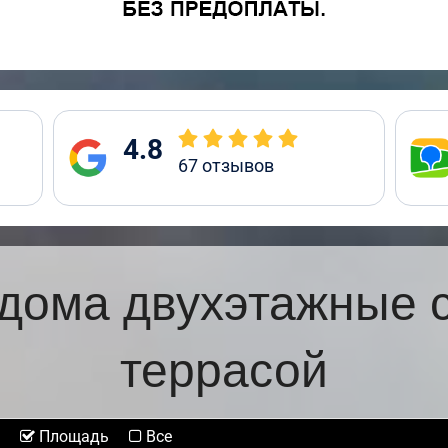
4.8
67
отзывов
дома двухэтажные 
террасой
Площадь
Все