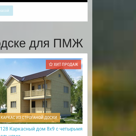
расой
одске для ПМЖ
ХИТ ПРОДАЖ
КАРКАС ИЗ СТРОГАНОЙ ДОСКИ
128 Каркасный дом 8х9 с четырьмя