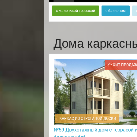
с маленькой террасой
с балконом
Дома каркасн
ХИТ ПРОДА
КАРКАС ИЗ СТРОГАНОЙ ДОСКИ
№59 Двухэтажный дом с террасой 