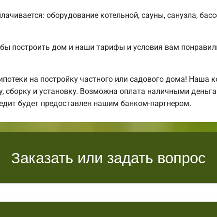
плачивается: оборудование котельной, сауны, санузла, бас
бы построить дом и наши тарифы и условия вам понрави
отеки на постройку частного или садового дома! Наша к
, сборку и установку. Возможна оплата наличными деньгам
едит будет предоставлен нашим банком-партнером.
Заказать или задать вопрос