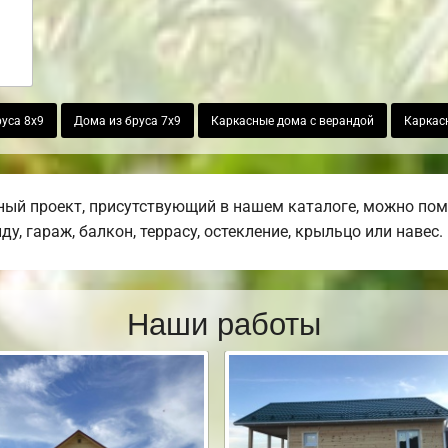
уса 8х9
Дома из бруса 7х9
Каркасные дома с верандой
Каркас
ый проект, присутствующий в нашем каталоге, можно пом
, гараж, балкон, террасу, остекление, крыльцо или навес.
Наши работы