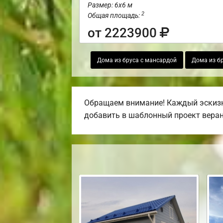
Размер: 6х6 м
2
Общая площадь:
от 2223900
Дома из бруса с мансардой
Дома из бр
Обращаем внимание! Каждый эскизн
добавить в шаблонный проект веранду