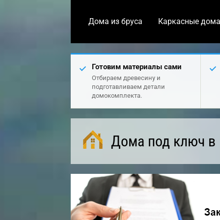
Дома из бруса
Каркасные дом
Готовим материалы сами
Отбираем древесину и
подготавливаем детали
домокомплекта.
Дома под ключ в