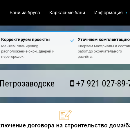
а
Бани из бруса
Каркасные бани
Информация
Корректируем проекты
Уточняем комплектацию
Меняем планировку,
Сверяем материалы и состав
расположение окон, дверей и
работ до окончательного
перегородок.
расчёта.
 Петрозаводске
+7 921 027-89-