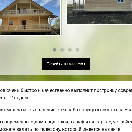
Перейти в галерею
в очень быстро и качественно выполнит постройку совре
т от 2 недель.
комплекты: выполнение всех работ осуществляется на уча
современного дома под ключ, тарифы на каркас, устройс
ожете задать по телефону, который имеется на сайте.