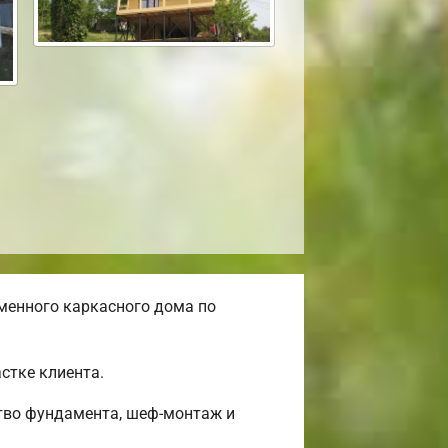
менного каркасного дома по
стке клиента.
тво фундамента, шеф-монтаж и